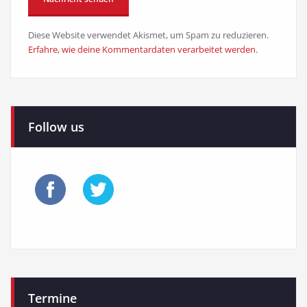
Diese Website verwendet Akismet, um Spam zu reduzieren.
Erfahre, wie deine Kommentardaten verarbeitet werden.
Follow us
Termine