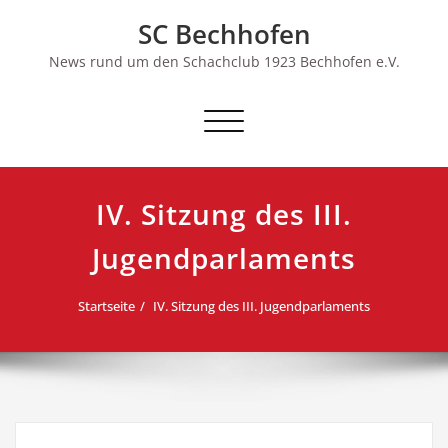
Skip
SC Bechhofen
to
content
News rund um den Schachclub 1923 Bechhofen e.V.
Schalte
Navigation
IV. Sitzung des III.
Jugendparlaments
Startseite
IV. Sitzung des III. Jugendparlaments