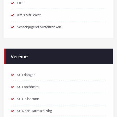
FIDE
Kreis Mfr. West
Schachjugend Mittelfranken
Vereine
SC Erlangen
SC Forchheim
SC Heilsbronn
SC Noris-Tarrasch Nbg