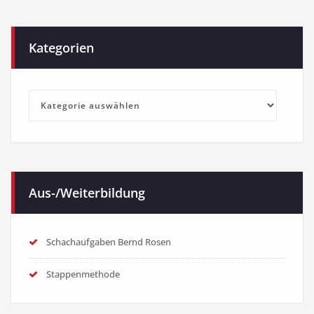
Kategorien
Kategorien
Aus-/Weiterbildung
Schachaufgaben Bernd Rosen
Stappenmethode