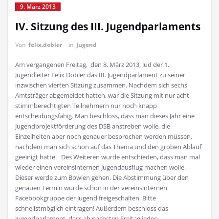
9. März 2013
IV. Sitzung des III. Jugendparlaments
Von
felix.dobler
in
Jugend
Am vergangenen Freitag, den 8. März 2013, lud der 1.
Jugendleiter Felix Dobler das III. Jugendparlament zu seiner
inzwischen vierten Sitzung zusammen. Nachdem sich sechs
Amtsträger abgemeldet hatten, war die Sitzung mit nur acht
stimmberechtigten Teilnehmern nur noch knapp
entscheidungsfähig. Man beschloss, dass man dieses Jahr eine
Jugendprojektförderung des DSB anstreben wolle, die
Einzelheiten aber noch genauer besprochen werden müssen,
nachdem man sich schon auf das Thema und den groben Ablauf
geeinigt hatte.
Des Weiteren wurde entschieden, dass man mal
wieder einen vereinsinternen Jugendausflug machen wolle.
Dieser werde zum Bowlen gehen. Die Abstimmung über den
genauen Termin wurde schon in der vereinsinternen
Facebookgruppe der Jugend freigeschalten. Bitte
schnellstmöglich eintragen! Außerdem beschloss das
Jugendparlament, dass ab nächsten Freitag jeden