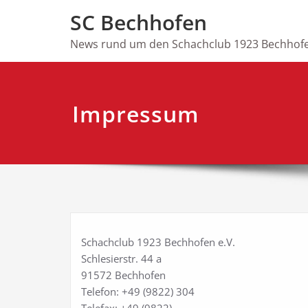
Skip
SC Bechhofen
to
content
News rund um den Schachclub 1923 Bechhofe
Impressum
Schachclub 1923 Bechhofen e.V.
Schlesierstr. 44 a
91572 Bechhofen
Telefon: +49 (9822) 304