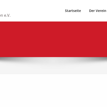
Startseite
Der Verein
n e.V.