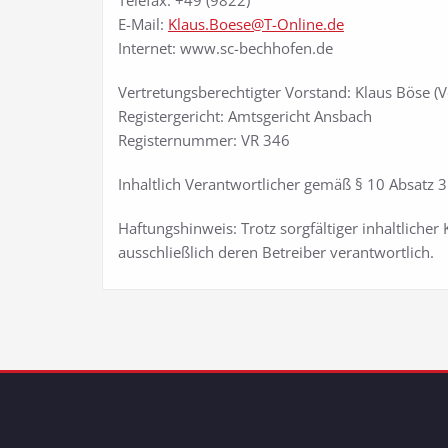
Telefax: +49 (9822)
E-Mail:
Klaus.Boese@T-Online.de
Internet: www.sc-bechhofen.de
Vertretungsberechtigter Vorstand: Klaus Böse (V
Registergericht: Amtsgericht Ansbach
Registernummer: VR 346
Inhaltlich Verantwortlicher gemäß § 10 Absatz 3
Haftungshinweis: Trotz sorgfältiger inhaltlicher
ausschließlich deren Betreiber verantwortlich.