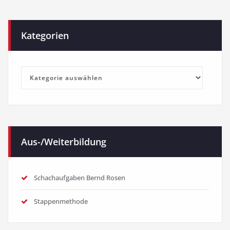
Kategorien
Kategorien
Aus-/Weiterbildung
Schachaufgaben Bernd Rosen
Stappenmethode