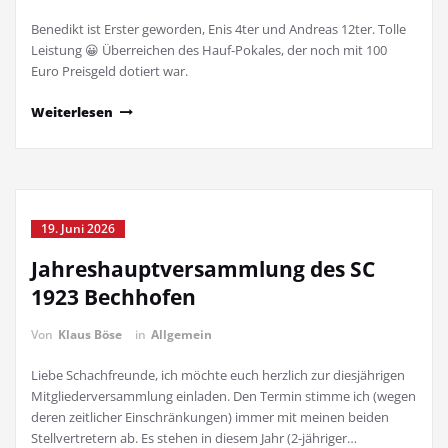
Benedikt ist Erster geworden, Enis 4ter und Andreas 12ter. Tolle
Leistung 😀 Überreichen des Hauf-Pokales, der noch mit 100
Euro Preisgeld dotiert war.
Weiterlesen
19. Juni 2026
Jahreshauptversammlung des SC
1923 Bechhofen
Von
Klaus Böse
in
Allgemein
Liebe Schachfreunde, ich möchte euch herzlich zur diesjährigen
Mitgliederversammlung einladen. Den Termin stimme ich (wegen
deren zeitlicher Einschränkungen) immer mit meinen beiden
Stellvertretern ab. Es stehen in diesem Jahr (2-jähriger…