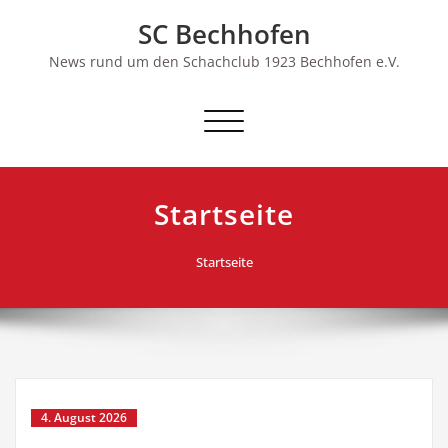
Skip
SC Bechhofen
to
content
News rund um den Schachclub 1923 Bechhofen e.V.
Schalte
Navigation
Startseite
Startseite
4. August 2026