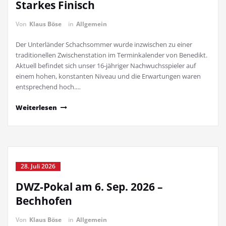
Starkes Finisch
Von
Klaus Böse
in
Allgemein
Der Unterländer Schachsommer wurde inzwischen zu einer
traditionellen Zwischenstation im Terminkalender von Benedikt.
Aktuell befindet sich unser 16-jähriger Nachwuchsspieler auf
einem hohen, konstanten Niveau und die Erwartungen waren
entsprechend hoch.…
Weiterlesen
28. Juli 2026
DWZ-Pokal am 6. Sep. 2026 –
Bechhofen
Von
Klaus Böse
in
Allgemein