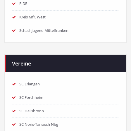
FIDE
Kreis Mfr. West
Schachjugend Mittelfranken
Vereine
SC Erlangen
SC Forchheim
SC Heilsbronn
SC Noris-Tarrasch Nbg