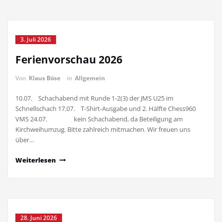
3. Juli 2026
Ferienvorschau 2026
Von
Klaus Böse
in
Allgemein
10.07. Schachabend mit Runde 1-2(3) der JMS U25 im
Schnellschach 17.07. T-Shirt-Ausgabe und 2. Hälfte Chess960
VMS 24.07. kein Schachabend, da Beteiligung am
Kirchweihumzug. Bitte zahlreich mitmachen. Wir freuen uns
über…
Weiterlesen
28. Juni 2026