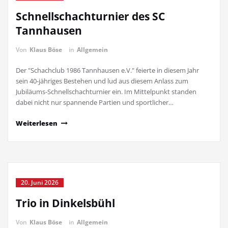
Schnellschachturnier des SC
Tannhausen
Von
Klaus Böse
in
Allgemein
Der "Schachclub 1986 Tannhausen e.V." feierte in diesem Jahr
sein 40-jähriges Bestehen und lud aus diesem Anlass zum
Jubiläums-Schnellschachturnier ein. Im Mittelpunkt standen
dabei nicht nur spannende Partien und sportlicher…
Weiterlesen
20. Juni 2026
Trio in Dinkelsbühl
Von
Klaus Böse
in
Allgemein