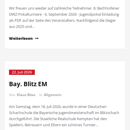
Wir freuen uns wieder auf zahlreiche Teilnehmer. 8. Bechhofener
DWZ-Pokalturniere - 6. September 2026 - Jugendpokal Einladung
als PDF auf der Seite des Veranstalters. Nachfolgend die Sieger
aus 2025 und…
Weiterlesen
22. Juli 2026
Bay. Blitz EM
Von
Klaus Böse
in
Allgemein
Am Samstag, dem 18. Juli 2026, wurde in einer Deutschen
Schachschule die Bayerische Jugendmeisterschaft im Blitzschach
durchgeführt. Die Staatliche Realschule Kempten hat den
Spielern, Betreuern und Eltern ein schönes Turnier…