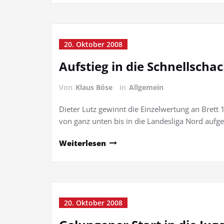
20. Oktober 2008
Aufstieg in die Schnellscha
Von
Klaus Böse
in
Allgemein
Dieter Lutz gewinnt die Einzelwertung an Brett
von ganz unten bis in die Landesliga Nord aufg
Weiterlesen
20. Oktober 2008