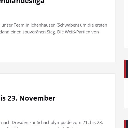
endlandesliga
te unser Team in Ichenhausen (Schwaben) um die ersten
ann einen souveränen Sieg. Die Weiß-Partien von
is 23. November
 nach Dresden zur Schacholympiade vom 21. bis 23.