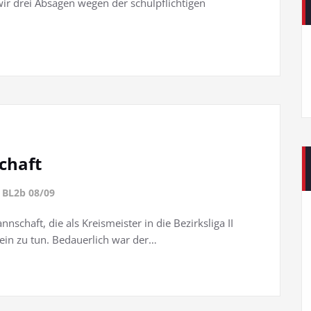
 drei Absagen wegen der schulpflichtigen
chaft
t
BL2b 08/09
nschaft, die als Kreismeister in die Bezirksliga II
tein zu tun. Bedauerlich war der…