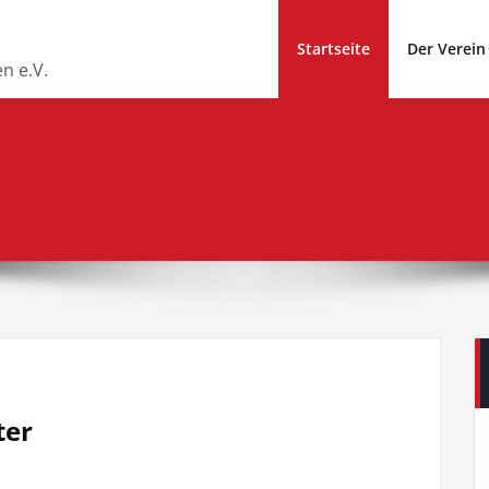
Startseite
Der Verein
n e.V.
ter