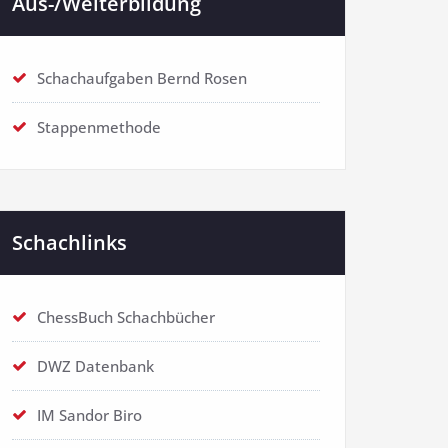
Aus-/Weiterbildung
Schachaufgaben Bernd Rosen
Stappenmethode
Schachlinks
ChessBuch Schachbücher
DWZ Datenbank
IM Sandor Biro