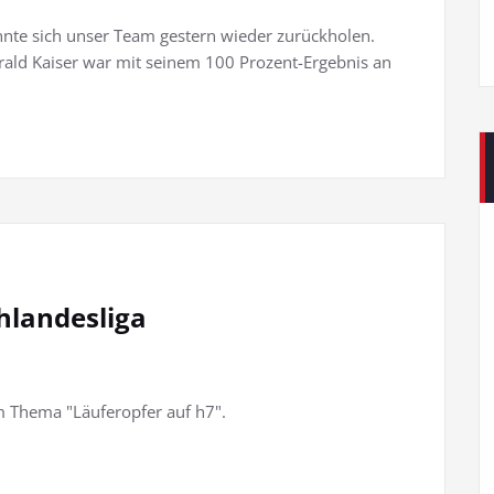
nnte sich unser Team gestern wieder zurückholen.
rald Kaiser war mit seinem 100 Prozent-Ergebnis an
hlandesliga
m Thema "Läuferopfer auf h7".