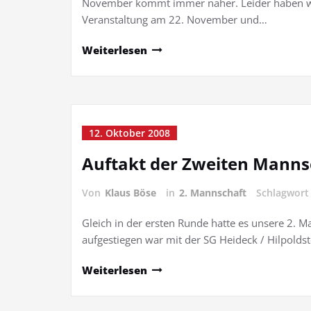
November kommt immer näher. Leider haben wir
Veranstaltung am 22. November und…
Weiterlesen
12. Oktober 2008
Auftakt der Zweiten Manns
Von
Klaus Böse
in
2. Mannschaft
Schlagwor
Gleich in der ersten Runde hatte es unsere 2. Man
aufgestiegen war mit der SG Heideck / Hilpolds
Weiterlesen