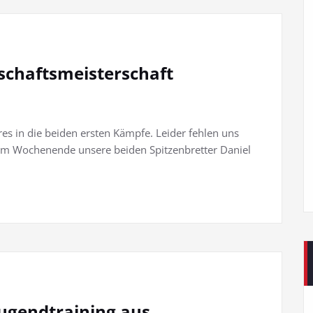
schaftsmeisterschaft
res in die beiden ersten Kämpfe. Leider fehlen uns
m Wochenende unsere beiden Spitzenbretter Daniel
Jugendtraining aus