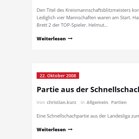
Den Titel des Kreismannschaftsblitzmeisters ko
Lediglich vier Mannschaften waren am Start. Ha
Brett 2 der TOP-Spieler. Helmut…
Weiterlesen
22. Oktober 2008
Partie aus der Schnellschac
Von
christian.kurz
in
Allgemein
,
Partien
Eine Schnellschachpartie aus der Landesliga zu
Weiterlesen