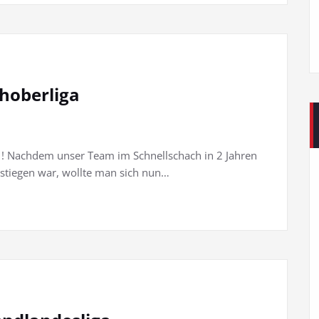
choberliga
 1! Nachdem unser Team im Schnellschach in 2 Jahren
estiegen war, wollte man sich nun…