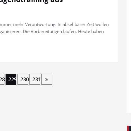
mmer mehr Verantwortung. In absehbarer Zeit wollen
ganisieren. Die Vorbereitungen laufen. Heute haben
28
229
230
231