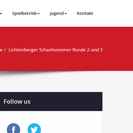
Spielbetrieb
Jugend
Kontakt
te
Lichtenberger Schachsommer Runde 2 und 3
Follow us