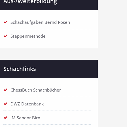
Aus-/Weiterbildung
Schachaufgaben Bernd Rosen
Stappenmethode
Schachlinks
ChessBuch Schachbücher
DWZ Datenbank
IM Sandor Biro