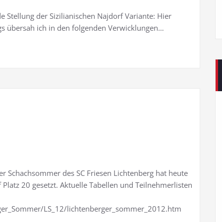
 Stellung der Sizilianischen Najdorf Variante: Hier
ings übersah ich in den folgenden Verwicklungen…
ger Schachsommer des SC Friesen Lichtenberg hat heute
Platz 20 gesetzt. Aktuelle Tabellen und Teilnehmerlisten
erger_Sommer/LS_12/lichtenberger_sommer_2012.htm