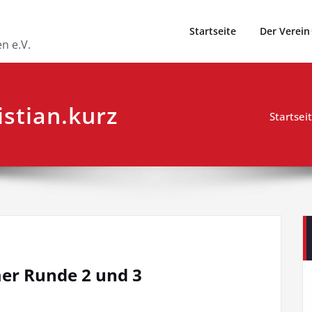
Startseite
Der Verein
n e.V.
istian.kurz
Startsei
er Runde 2 und 3