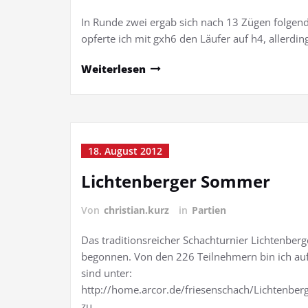
In Runde zwei ergab sich nach 13 Zügen folgende
opferte ich mit gxh6 den Läufer auf h4, allerd
Weiterlesen
18. August 2012
Lichtenberger Sommer
Von
christian.kurz
in
Partien
Das traditionsreicher Schachturnier Lichtenber
begonnen. Von den 226 Teilnehmern bin ich auf 
sind unter:
http://home.arcor.de/friesenschach/Lichtenb
zu…