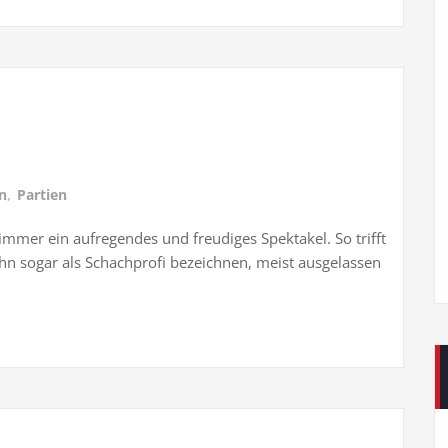
n
,
Partien
t immer ein aufregendes und freudiges Spektakel. So trifft
n sogar als Schachprofi bezeichnen, meist ausgelassen