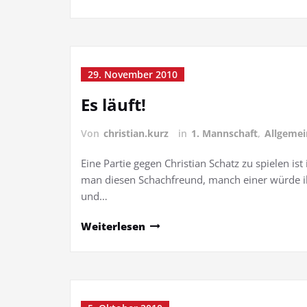
29. November 2010
Es läuft!
Von
christian.kurz
in
1. Mannschaft
,
Allgemei
Eine Partie gegen Christian Schatz zu spielen is
man diesen Schachfreund, manch einer würde ih
und…
Weiterlesen