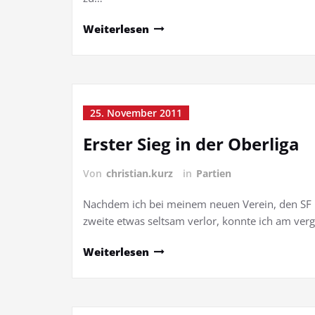
Weiterlesen
25. November 2011
Erster Sieg in der Oberliga
Von
christian.kurz
in
Partien
Nachdem ich bei meinem neuen Verein, den SF Be
zweite etwas seltsam verlor, konnte ich am ve
Weiterlesen