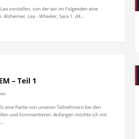
 Lea vorstellen, von der wir im Folgenden eine
. Alsheimer, Lea - Wheeler, Sara 1. d4…
M – Teil 1
ien
s eine Partie von unseren Teilnehmern bei den
ellen und kommentieren. Anfangen möchte ich mit
e…