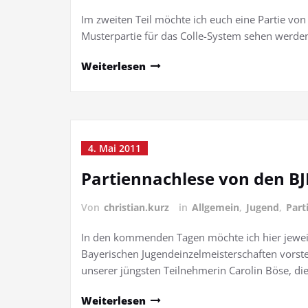
Im zweiten Teil möchte ich euch eine Partie von
Musterpartie für das Colle-System sehen werden
Weiterlesen
4. Mai 2011
Partiennachlese von den BJE
Von
christian.kurz
in
Allgemein
,
Jugend
,
Part
In den kommenden Tagen möchte ich hier jeweil
Bayerischen Jugendeinzelmeisterschaften vorst
unserer jüngsten Teilnehmerin Carolin Böse, di
Weiterlesen