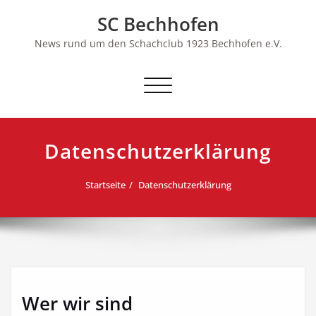
Skip
SC Bechhofen
to
content
News rund um den Schachclub 1923 Bechhofen e.V.
Schalte
Navigation
Datenschutzerklärung
Startseite
Datenschutzerklärung
Wer wir sind