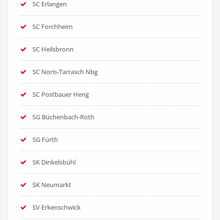
SC Erlangen
SC Forchheim
SC Heilsbronn
SC Noris-Tarrasch Nbg
SC Postbauer Heng
SG Büchenbach-Roth
SG Fürth
SK Dinkelsbühl
SK Neumarkt
SV Erkenschwick