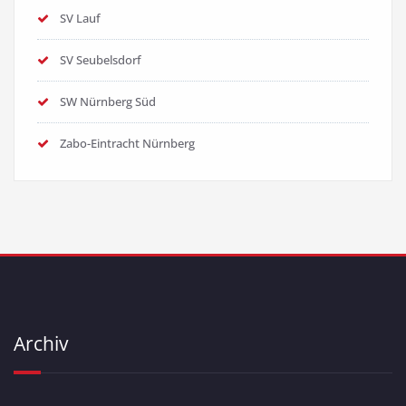
SV Lauf
SV Seubelsdorf
SW Nürnberg Süd
Zabo-Eintracht Nürnberg
Archiv