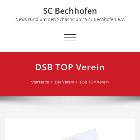
Skip
SC Bechhofen
to
content
News rund um den Schachclub 1923 Bechhofen e.V.
Schalte
Navigation
DSB TOP Verein
Startseite
Der Verein
DSB TOP Verein