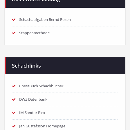
Schachaufgaben Bernd Rosen
Stappenmethode
Schachlinks
ChessBuch Schachbücher
DWZ Datenbank
IM Sandor Biro
Jan Gustafsson Homepage