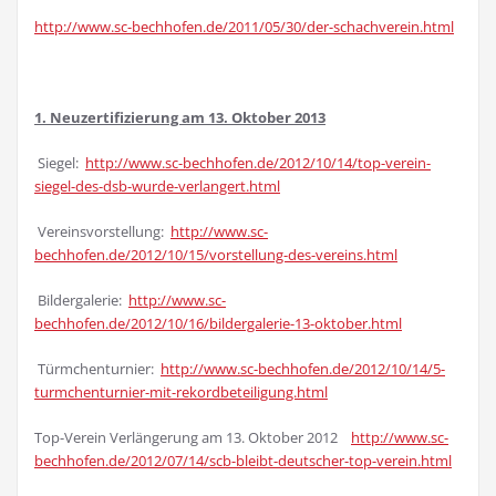
http://www.sc-bechhofen.de/2011/05/30/der-schachverein.html
1. Neuzertifizierung am 13. Oktober 2013
Siegel:
http://www.sc-bechhofen.de/2012/10/14/top-verein-
siegel-des-dsb-wurde-verlangert.html
Vereinsvorstellung:
http://www.sc-
bechhofen.de/2012/10/15/vorstellung-des-vereins.html
Bildergalerie:
http://www.sc-
bechhofen.de/2012/10/16/bildergalerie-13-oktober.html
Türmchenturnier:
http://www.sc-bechhofen.de/2012/10/14/5-
turmchenturnier-mit-rekordbeteiligung.html
Top-Verein Verlängerung am 13. Oktober 2012
http://www.sc-
bechhofen.de/2012/07/14/scb-bleibt-deutscher-top-verein.html