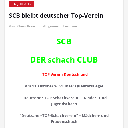
14. Juli 2012
SCB bleibt deutscher Top-Verein
Von
Klaus Böse
in
Allgemein
,
Termine
SCB
DER schach CLUB
TOP Verein Deutschland
Am 13. Oktober wird unser Qualitätssiegel
“Deutscher
-TOP-
Schachverein” –
Kinder
–
und
Jugendschach
“Deutscher
-TOP-
Schachverein” –
Mädchen- und
Frauenschach