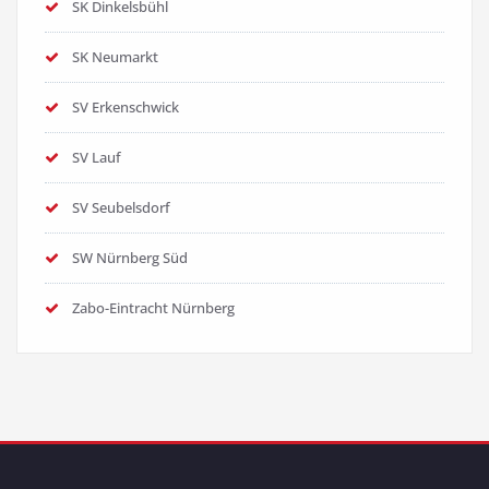
SK Dinkelsbühl
SK Neumarkt
SV Erkenschwick
SV Lauf
SV Seubelsdorf
SW Nürnberg Süd
Zabo-Eintracht Nürnberg