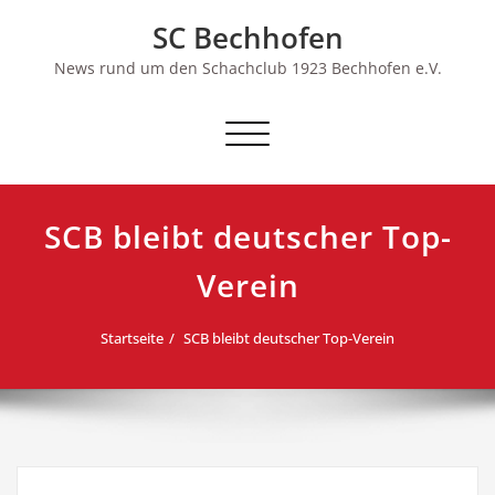
Skip
SC Bechhofen
to
content
News rund um den Schachclub 1923 Bechhofen e.V.
Schalte
Navigation
SCB bleibt deutscher Top-
Verein
Startseite
SCB bleibt deutscher Top-Verein