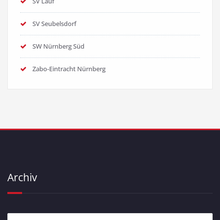
SV Lauf
SV Seubelsdorf
SW Nürnberg Süd
Zabo-Eintracht Nürnberg
Archiv
Archiv