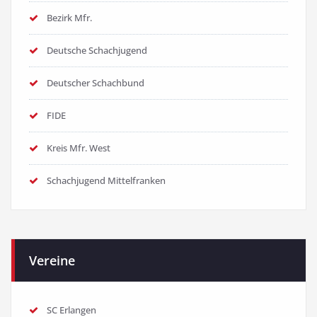
Bezirk Mfr.
Deutsche Schachjugend
Deutscher Schachbund
FIDE
Kreis Mfr. West
Schachjugend Mittelfranken
Vereine
SC Erlangen