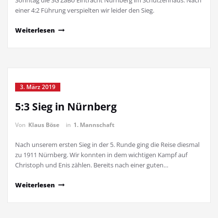
Sonntag die SG ZaBo Eintracht Nürnberg im Schützenhaus. Nach
einer 4:2 Führung verspielten wir leider den Sieg.
Weiterlesen
3. März 2019
5:3 Sieg in Nürnberg
Von
Klaus Böse
in
1. Mannschaft
Nach unserem ersten Sieg in der 5. Runde ging die Reise diesmal
zu 1911 Nürnberg. Wir konnten in dem wichtigen Kampf auf
Christoph und Enis zählen. Bereits nach einer guten…
Weiterlesen