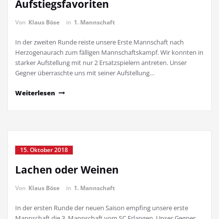
Aufstiegsfavoriten
Von
Klaus Böse
in
1. Mannschaft
In der zweiten Runde reiste unsere Erste Mannschaft nach
Herzogenaurach zum fälligen Mannschaftskampf. Wir konnten in
starker Aufstellung mit nur 2 Ersatzspielern antreten. Unser
Gegner überraschte uns mit seiner Aufstellung…
Weiterlesen
15. Oktober 2018
Lachen oder Weinen
Von
Klaus Böse
in
1. Mannschaft
In der ersten Runde der neuen Saison empfing unsere erste
Mannschaft die 3. Mannschaft vom SC Erlangen. Unser Gegner