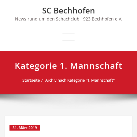
Skip
SC Bechhofen
to
content
News rund um den Schachclub 1923 Bechhofen e.V.
Schalte
Navigation
Kategorie 1. Mannschaft
Startseite
Archiv nach Kategorie "1. Mannschaft"
31. März 2019