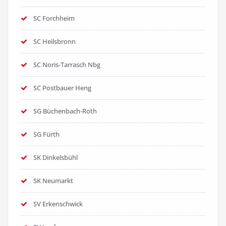
SC Forchheim
SC Heilsbronn
SC Noris-Tarrasch Nbg
SC Postbauer Heng
SG Büchenbach-Roth
SG Fürth
SK Dinkelsbühl
SK Neumarkt
SV Erkenschwick