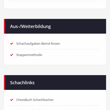
Aus-/Weiterbildung
Schachaufgaben Bernd Rosen
Stappenmethode
Schachlinks
ChessBuch Schachbücher