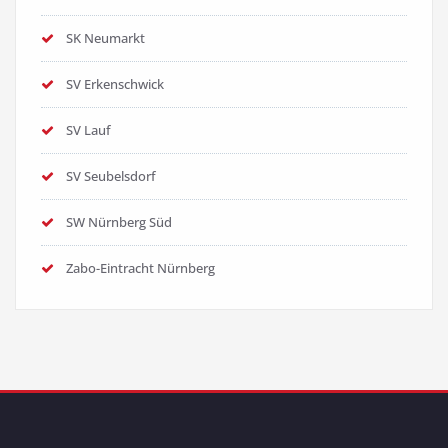
SK Neumarkt
SV Erkenschwick
SV Lauf
SV Seubelsdorf
SW Nürnberg Süd
Zabo-Eintracht Nürnberg