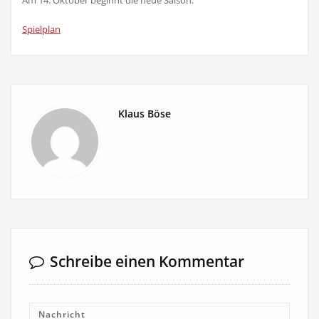
Am 14. Oktober beginnt die neue Saison.
Spielplan
Klaus Böse
Schreibe einen Kommentar