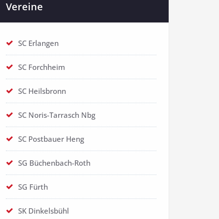
Vereine
SC Erlangen
SC Forchheim
SC Heilsbronn
SC Noris-Tarrasch Nbg
SC Postbauer Heng
SG Büchenbach-Roth
SG Fürth
SK Dinkelsbühl