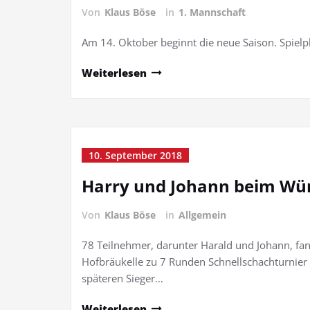
Von
Klaus Böse
in
1. Mannschaft
Am 14. Oktober beginnt die neue Saison. Spielp
Weiterlesen
10. September 2018
Harry und Johann beim Wü
Von
Klaus Böse
in
Allgemein
78 Teilnehmer, darunter Harald und Johann, fan
Hofbräukelle zu 7 Runden Schnellschachturnier 
späteren Sieger…
Weiterlesen