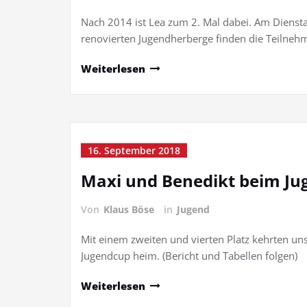
Nach 2014 ist Lea zum 2. Mal dabei. Am Dienstag
renovierten Jugendherberge finden die Teilnehm
Weiterlesen
16. September 2018
Maxi und Benedikt beim Jug
Von
Klaus Böse
in
Jugend
Mit einem zweiten und vierten Platz kehrten un
Jugendcup heim. (Bericht und Tabellen folgen)
Weiterlesen