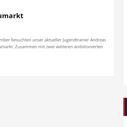
eumarkt
ber besuchten unser aktueller Jugendtrainer Andreas
eumarkt. Zusammen mit zwei weiteren ambitionierten