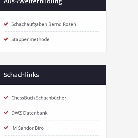
Aus-/Weiterbildung
Schachaufgaben Bernd Rosen
Stappenmethode
Schachlinks
ChessBuch Schachbücher
DWZ Datenbank
IM Sandor Biro