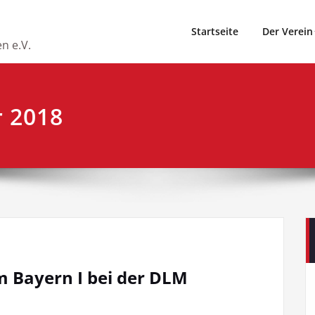
Startseite
Der Verein
n e.V.
r 2018
m Bayern I bei der DLM