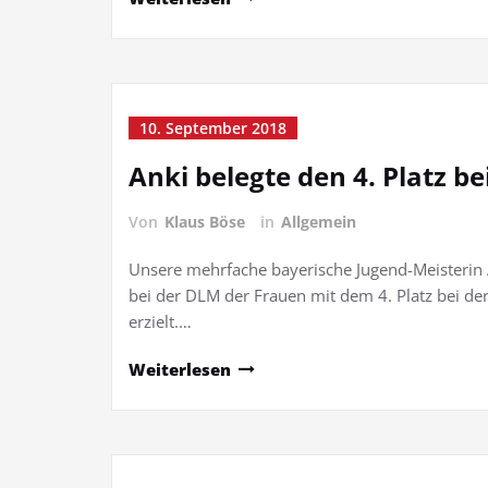
10. September 2018
Anki belegte den 4. Platz b
Von
Klaus Böse
in
Allgemein
Unsere mehrfache bayerische Jugend-Meisterin 
bei der DLM der Frauen mit dem 4. Platz bei de
erzielt.…
Weiterlesen