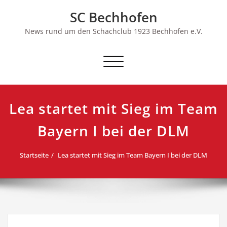
Skip
SC Bechhofen
to
content
News rund um den Schachclub 1923 Bechhofen e.V.
Schalte
Navigation
Lea startet mit Sieg im Team
Bayern I bei der DLM
Startseite
Lea startet mit Sieg im Team Bayern I bei der DLM