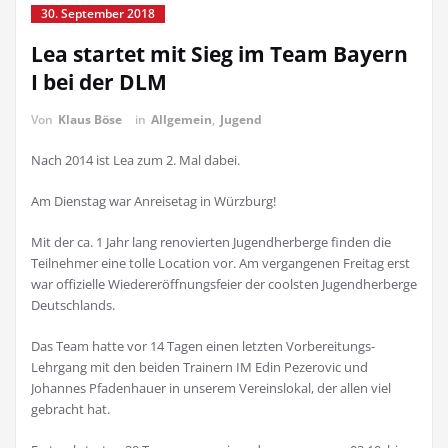
30. September 2018
Lea startet mit Sieg im Team Bayern
I bei der DLM
Von
Klaus Böse
in
Allgemein
,
Jugend
Nach 2014 ist Lea zum 2. Mal dabei.
Am Dienstag war Anreisetag in Würzburg!
Mit der ca. 1 Jahr lang renovierten Jugendherberge finden die
Teilnehmer eine tolle Location vor. Am vergangenen Freitag erst
war offizielle Wiedereröffnungsfeier der coolsten Jugendherberge
Deutschlands.
Das Team hatte vor 14 Tagen einen letzten Vorbereitungs-
Lehrgang mit den beiden Trainern IM Edin Pezerovic und
Johannes Pfadenhauer in unserem Vereinslokal, der allen viel
gebracht hat.