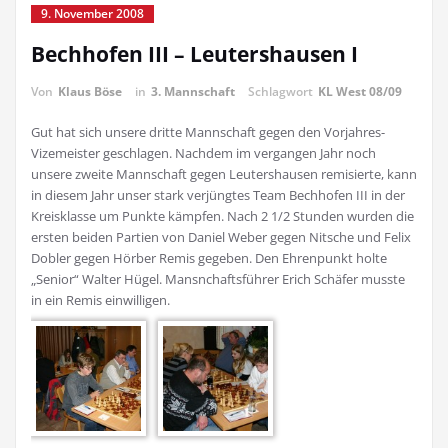
9. November 2008
Bechhofen III – Leutershausen I
Von
Klaus Böse
in
3. Mannschaft
Schlagwort
KL West 08/09
Gut hat sich unsere dritte Mannschaft gegen den Vorjahres-
Vizemeister geschlagen. Nachdem im vergangen Jahr noch
unsere zweite Mannschaft gegen Leutershausen remisierte, kann
in diesem Jahr unser stark verjüngtes Team Bechhofen III in der
Kreisklasse um Punkte kämpfen. Nach 2 1/2 Stunden wurden die
ersten beiden Partien von Daniel Weber gegen Nitsche und Felix
Dobler gegen Hörber Remis gegeben. Den Ehrenpunkt holte
„Senior“ Walter Hügel. Mansnchaftsführer Erich Schäfer musste
in ein Remis einwilligen.