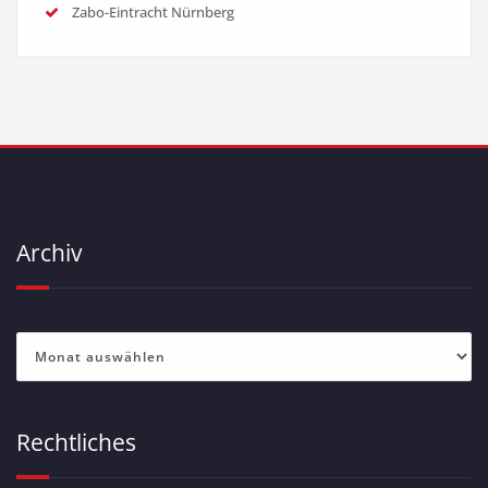
Zabo-Eintracht Nürnberg
Archiv
Archiv
Rechtliches