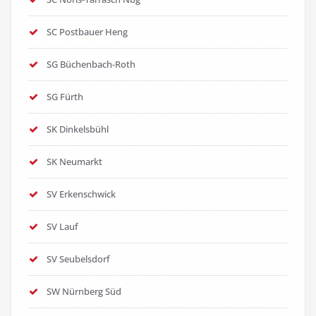
SC Postbauer Heng
SG Büchenbach-Roth
SG Fürth
SK Dinkelsbühl
SK Neumarkt
SV Erkenschwick
SV Lauf
SV Seubelsdorf
SW Nürnberg Süd