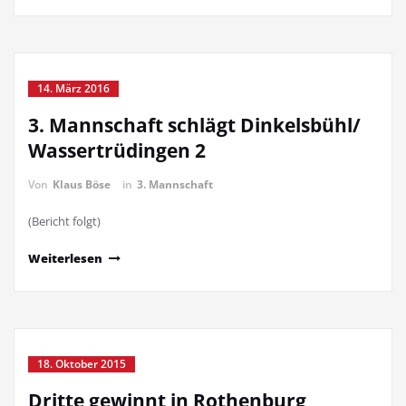
14. März 2016
3. Mannschaft schlägt Dinkelsbühl/
Wassertrüdingen 2
Von
Klaus Böse
in
3. Mannschaft
(Bericht folgt)
Weiterlesen
18. Oktober 2015
Dritte gewinnt in Rothenburg