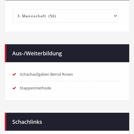
Kategorien
Aus-/Weiterbildung
Schachaufgaben Bernd Rosen
Stappenmethode
Schachlinks