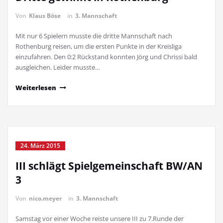
Von
Klaus Böse
in
3. Mannschaft
Mit nur 6 Spielern musste die dritte Mannschaft nach
Rothenburg reisen, um die ersten Punkte in der Kreisliga
einzufahren. Den 0:2 Rückstand konnten Jörg und Chrissi bald
ausgleichen. Leider musste…
Weiterlesen
24. März 2015
III schlägt Spielgemeinschaft BW/AN
3
Von
nico.meyer
in
3. Mannschaft
Samstag vor einer Woche reiste unsere III zu 7.Runde der