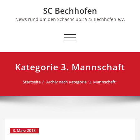
Skip
SC Bechhofen
to
content
News rund um den Schachclub 1923 Bechhofen e.V.
Schalte
Navigation
Kategorie 3. Mannschaft
Startseite
Archiv nach Kategorie "3. Mannschaft"
3. März 2018