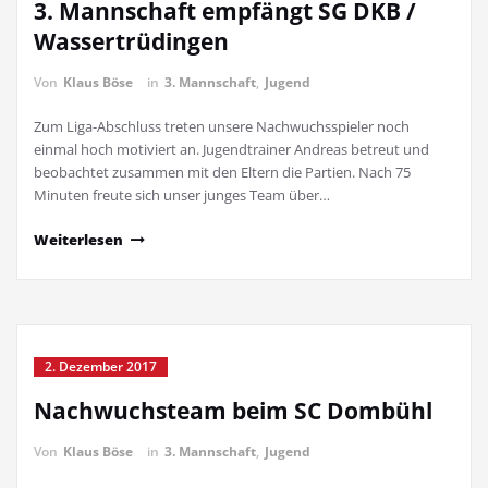
3. Mannschaft empfängt SG DKB /
Wassertrüdingen
Von
Klaus Böse
in
3. Mannschaft
,
Jugend
Zum Liga-Abschluss treten unsere Nachwuchsspieler noch
einmal hoch motiviert an. Jugendtrainer Andreas betreut und
beobachtet zusammen mit den Eltern die Partien. Nach 75
Minuten freute sich unser junges Team über…
Weiterlesen
2. Dezember 2017
Nachwuchsteam beim SC Dombühl
Von
Klaus Böse
in
3. Mannschaft
,
Jugend