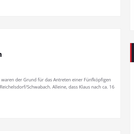
n
lle waren der Grund für das Antreten einer Fünfköpfigen
eichelsdorf/Schwabach. Alleine, dass Klaus nach ca. 16