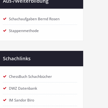
Aus-/Weiterbildung
Schachaufgaben Bernd Rosen
Stappenmethode
Schachlinks
ChessBuch Schachbücher
DWZ Datenbank
IM Sandor Biro