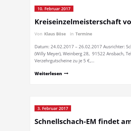
10. Februar 2017
Kreiseinzelmeisterschaft v
Von
Klaus Böse
in
Termine
Datum: 24.02.2017 – 26.02.2017 Ausrichter: Sc
(Willy Meyer), Weinberg 28, 91522 Ansbach, Te
Verzehrgutscheine zu je 5 €,…
Weiterlesen
3. Februar 2017
Schnellschach-EM findet 