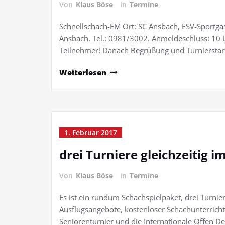
Von
Klaus Böse
in
Termine
Schnellschach-EM Ort: SC Ansbach, ESV-Sportgas
Ansbach. Tel.: 0981/3002. Anmeldeschluss: 10 U
Teilnehmer! Danach Begrüßung und Turnierstar
Weiterlesen
1. Februar 2017
drei Turniere gleichzeitig i
Von
Klaus Böse
in
Termine
Es ist ein rundum Schachspielpaket, drei Turnier
Ausflugsangebote, kostenloser Schachunterricht,
Seniorenturnier und die Internationale Offen D