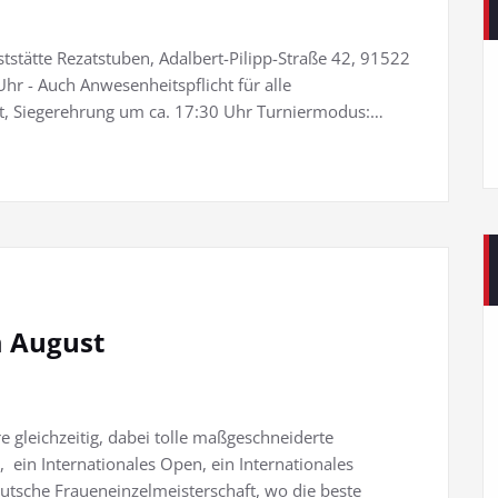
tstätte Rezatstuben, Adalbert-Pilipp-Straße 42, 91522
hr - Auch Anwesenheitspflicht für alle
t, Siegerehrung um ca. 17:30 Uhr Turniermodus:…
m August
e gleichzeitig, dabei tolle maßgeschneiderte
 ein Internationales Open, ein Internationales
eutsche Fraueneinzelmeisterschaft, wo die beste