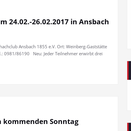
om 24.02.-26.02.2017 in Ansbach
hachclub Ansbach 1855 e.V. Ort: Weinberg-Gaststätte
l.: 0981/86190 Neu: Jeder Teilnehmer erwirbt drei
am kommenden Sonntag