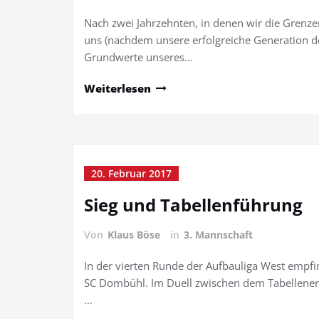
Nach zwei Jahrzehnten, in denen wir die Grenz
uns (nachdem unsere erfolgreiche Generation de
Grundwerte unseres…
Weiterlesen
20. Februar 2017
Sieg und Tabellenführung
Von
Klaus Böse
in
3. Mannschaft
In der vierten Runde der Aufbauliga West empfi
SC Dombühl. Im Duell zwischen dem Tabellene
…