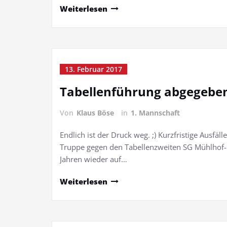
Weiterlesen
13. Februar 2017
Tabellenführung abgegebe
Von
Klaus Böse
in
1. Mannschaft
Endlich ist der Druck weg. ;) Kurzfristige Ausfä
Truppe gegen den Tabellenzweiten SG Mühlhof-R
Jahren wieder auf…
Weiterlesen