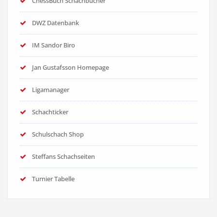
ChessBuch Schachbücher
DWZ Datenbank
IM Sandor Biro
Jan Gustafsson Homepage
Ligamanager
Schachticker
Schulschach Shop
Steffans Schachseiten
Turnier Tabelle