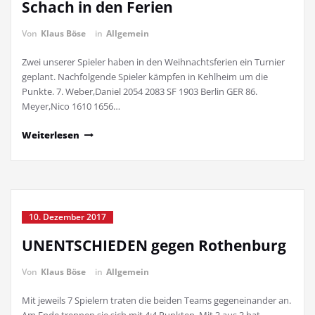
Schach in den Ferien
Von
Klaus Böse
in
Allgemein
Zwei unserer Spieler haben in den Weihnachtsferien ein Turnier
geplant. Nachfolgende Spieler kämpfen in Kehlheim um die
Punkte. 7. Weber,Daniel 2054 2083 SF 1903 Berlin GER 86.
Meyer,Nico 1610 1656…
Weiterlesen
10. Dezember 2017
UNENTSCHIEDEN gegen Rothenburg
Von
Klaus Böse
in
Allgemein
Mit jeweils 7 Spielern traten die beiden Teams gegeneinander an.