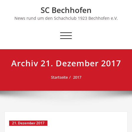
Skip
SC Bechhofen
to
content
News rund um den Schachclub 1923 Bechhofen e.V.
Schalte
Navigation
Archiv 21. Dezember 2017
Startseite
2017
21. Dezember 2017