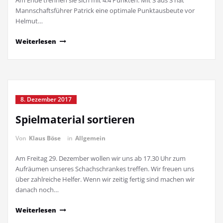
Am Ende trennen sie sich mit 4:4 Punkten. Mit 3 aus 3 hat
Mannschaftsführer Patrick eine optimale Punktausbeute vor
Helmut…
Weiterlesen
8. Dezember 2017
Spielmaterial sortieren
Von
Klaus Böse
in
Allgemein
Am Freitag 29. Dezember wollen wir uns ab 17.30 Uhr zum
Aufräumen unseres Schachschrankes treffen. Wir freuen uns
über zahlreiche Helfer. Wenn wir zeitig fertig sind machen wir
danach noch…
Weiterlesen