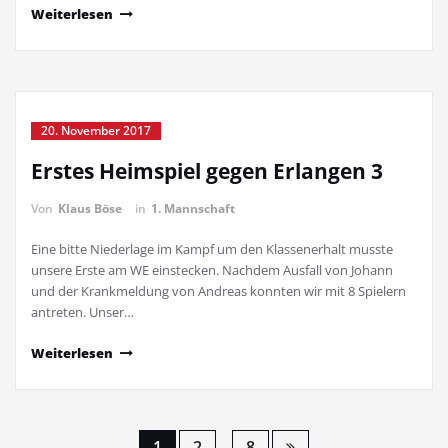
Weiterlesen
20. November 2017
Erstes Heimspiel gegen Erlangen 3
Von
Klaus Böse
in
1. Mannschaft
Eine bitte Niederlage im Kampf um den Klassenerhalt musste
unsere Erste am WE einstecken. Nachdem Ausfall von Johann
und der Krankmeldung von Andreas konnten wir mit 8 Spielern
antreten. Unser…
Weiterlesen
1
2
8