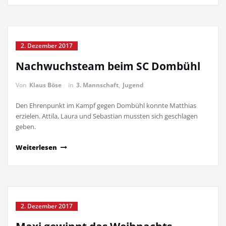
2. Dezember 2017
Nachwuchsteam beim SC Dombühl
Von
Klaus Böse
in
3. Mannschaft
,
Jugend
Den Ehrenpunkt im Kampf gegen Dombühl konnte Matthias
erzielen. Attila, Laura und Sebastian mussten sich geschlagen
geben.
Weiterlesen
2. Dezember 2017