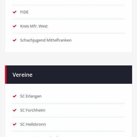
FIDE
Kreis Mfr. West
Schachjugend Mittelfranken
Vereine
SC Erlangen
SC Forchheim
SC Heilsbronn