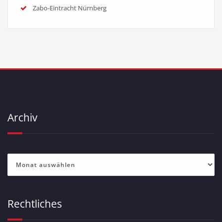
Zabo-Eintracht Nürnberg
Archiv
Archiv
Rechtliches