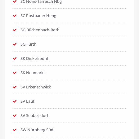
SC Noris-Tarrasch Nbg
SC Postbauer Heng
SG Büchenbach-Roth
SG Fürth
SK Dinkelsbühl
SK Neumarkt
SV Erkenschwick
SV Lauf
SV Seubelsdorf
SW Nürnberg Süd