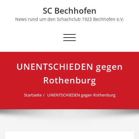
Skip
SC Bechhofen
to
content
News rund um den Schachclub 1923 Bechhofen e.V.
Schalte
Navigation
UNENTSCHIEDEN gegen
Rothenburg
Startseite
UNENTSCHIEDEN gegen Rothenburg