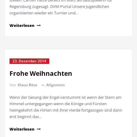
stellen. Carolin hatte bereits im März als Gastspielerin für
Regensburg zugesagt. DVM-Portal Unsere Jugendlichen
organisierten wieder ein Turnier und…
Weiterlesen
23. Dezember 2014
Frohe Weihnachten
Von
Klaus Böse
in
Allgemein
Wenn der Gesang der Engel verstummt ist wenn der Stern am
Himmel untergegangen wenn die Könige und Fürsten
heimgekehrt die Hirten mit ihrer Herde fortgezogen sind dann
erst beginnt das…
Weiterlesen