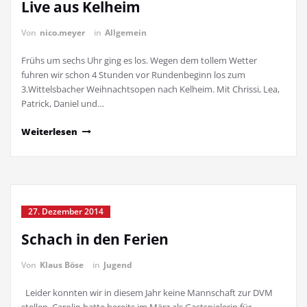
Live aus Kelheim
Von
nico.meyer
in
Allgemein
Frühs um sechs Uhr ging es los. Wegen dem tollem Wetter
fuhren wir schon 4 Stunden vor Rundenbeginn los zum
3.Wittelsbacher Weihnachtsopen nach Kelheim. Mit Chrissi, Lea,
Patrick, Daniel und…
Weiterlesen
27. Dezember 2014
Schach in den Ferien
Von
Klaus Böse
in
Jugend
Leider konnten wir in diesem Jahr keine Mannschaft zur DVM