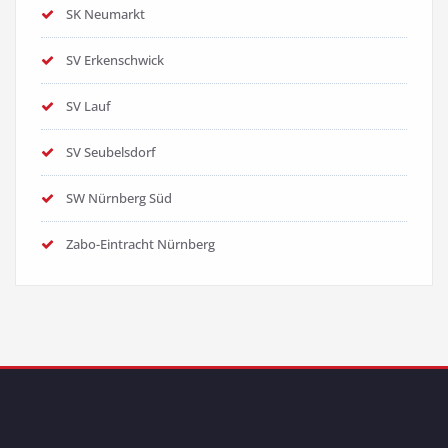
SK Neumarkt
SV Erkenschwick
SV Lauf
SV Seubelsdorf
SW Nürnberg Süd
Zabo-Eintracht Nürnberg