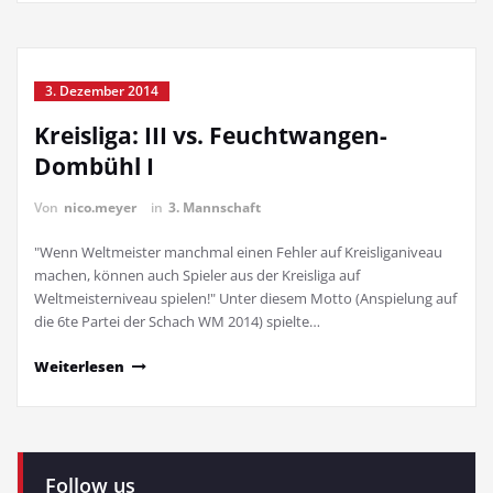
3. Dezember 2014
Kreisliga: III vs. Feuchtwangen-
Dombühl I
Von
nico.meyer
in
3. Mannschaft
"Wenn Weltmeister manchmal einen Fehler auf Kreisliganiveau
machen, können auch Spieler aus der Kreisliga auf
Weltmeisterniveau spielen!" Unter diesem Motto (Anspielung auf
die 6te Partei der Schach WM 2014) spielte…
Weiterlesen
Follow us