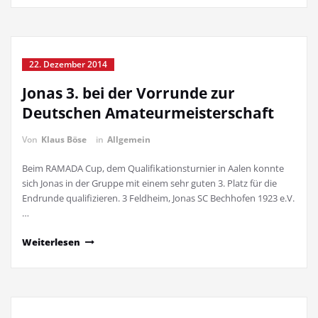
22. Dezember 2014
Jonas 3. bei der Vorrunde zur
Deutschen Amateurmeisterschaft
Von
Klaus Böse
in
Allgemein
Beim RAMADA Cup, dem Qualifikationsturnier in Aalen konnte
sich Jonas in der Gruppe mit einem sehr guten 3. Platz für die
Endrunde qualifizieren. 3 Feldheim, Jonas SC Bechhofen 1923 e.V.
…
Weiterlesen