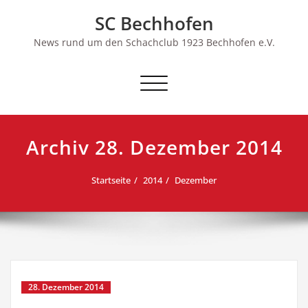
Skip
SC Bechhofen
to
content
News rund um den Schachclub 1923 Bechhofen e.V.
Schalte
Navigation
Archiv 28. Dezember 2014
Startseite
2014
Dezember
28. Dezember 2014