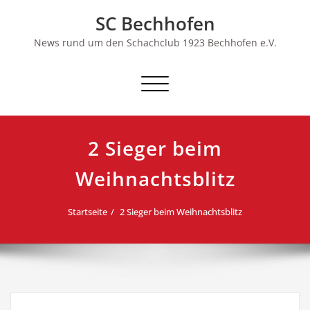
Skip
SC Bechhofen
to
content
News rund um den Schachclub 1923 Bechhofen e.V.
Schalte
Navigation
2 Sieger beim
Weihnachtsblitz
Startseite
2 Sieger beim Weihnachtsblitz