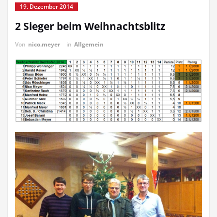
19. Dezember 2014
2 Sieger beim Weihnachtsblitz
Von
nico.meyer
in
Allgemein