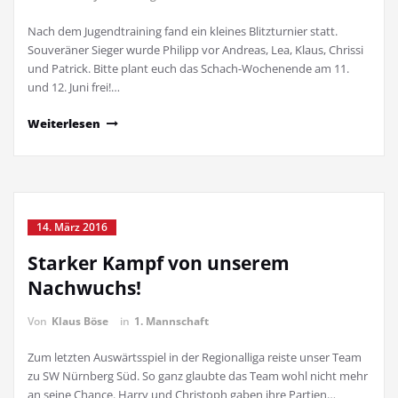
Nach dem Jugendtraining fand ein kleines Blitzturnier statt.
Souveräner Sieger wurde Philipp vor Andreas, Lea, Klaus, Chrissi
und Patrick. Bitte plant euch das Schach-Wochenende am 11.
und 12. Juni frei!…
Weiterlesen
14. März 2016
Starker Kampf von unserem
Nachwuchs!
Von
Klaus Böse
in
1. Mannschaft
Zum letzten Auswärtsspiel in der Regionalliga reiste unser Team
zu SW Nürnberg Süd. So ganz glaubte das Team wohl nicht mehr
an seine Chance. Harry und Christoph gaben ihre Partien…