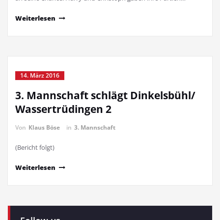
Weiterlesen
14. März 2016
3. Mannschaft schlägt Dinkelsbühl/
Wassertrüdingen 2
Von
Klaus Böse
in
3. Mannschaft
(Bericht folgt)
Weiterlesen