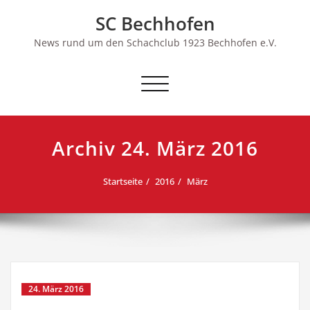
Skip
SC Bechhofen
to
content
News rund um den Schachclub 1923 Bechhofen e.V.
Schalte
Navigation
Archiv 24. März 2016
Startseite
2016
März
24. März 2016