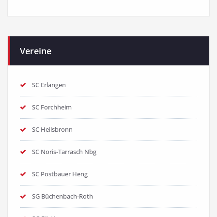
Vereine
SC Erlangen
SC Forchheim
SC Heilsbronn
SC Noris-Tarrasch Nbg
SC Postbauer Heng
SG Büchenbach-Roth