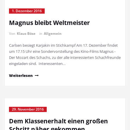
1. Dezember 2016
Magnus bleibt Weltmeister
Von
Klaus Böse
in
Allgemein
Carlsen besiegt Karjakin im Stichkampf Am 17. Dezember findet
um 17.15 Uhr eine Sondervorstellung des Kino-Films Magnus -
Der Mozart des Schachs, zu der alle interessierten Schachfreunde
eingeladen sind. Interessenten…
Weiterlesen
29. November 2016
Dem Klassenerhalt einen großen
Schritt näher gekommen