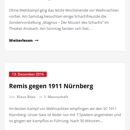
Ohne Wettkampf ging das letzte Wochenende vor Weihnachten
vorbei. Am Samstag besuchten einige Schachfreunde die
Sondervorstellung „Magnus – Der Mozart des Schachs“ im
Theater Ansbach. Am Sonntag fanden sich fast…
Weiterlesen
13. Dezember 2016
Remis gegen 1911 Nürnberg
Von
Klaus Böse
in
1. Mannschaft
Im letzten Kampf vor Weihnachten empfingen wir den SC 1911
Nürnberg. Unser Gast ist leider nur mit 7 Spielern angetreten und
so gingen wir kampflos in Führung. Nach 50 Minuten…