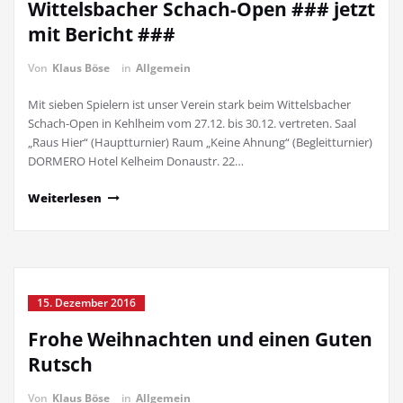
Wittelsbacher Schach-Open ### jetzt
mit Bericht ###
Von
Klaus Böse
in
Allgemein
Mit sieben Spielern ist unser Verein stark beim Wittelsbacher
Schach-Open in Kehlheim vom 27.12. bis 30.12. vertreten. Saal
„Raus Hier“ (Hauptturnier) Raum „Keine Ahnung“ (Begleitturnier)
DORMERO Hotel Kelheim Donaustr. 22…
Weiterlesen
15. Dezember 2016
Frohe Weihnachten und einen Guten
Rutsch
Von
Klaus Böse
in
Allgemein