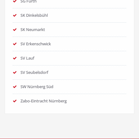
SG Fürth
SK Dinkelsbühl
SK Neumarkt
SV Erkenschwick
SV Lauf
SV Seubelsdorf
SW Nürnberg Süd
Zabo-Eintracht Nürnberg