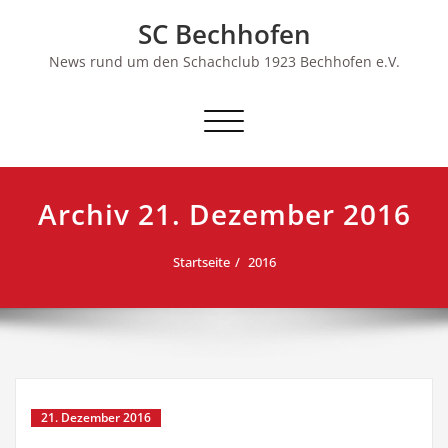
Skip
SC Bechhofen
to
content
News rund um den Schachclub 1923 Bechhofen e.V.
Schalte
Navigation
Archiv 21. Dezember 2016
Startseite
2016
21. Dezember 2016