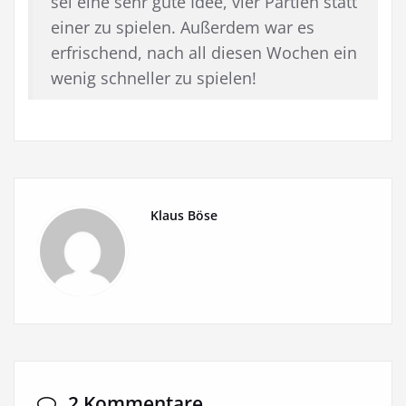
sei eine sehr gute Idee, vier Partien statt
einer zu spielen. Außerdem war es
erfrischend, nach all diesen Wochen ein
wenig schneller zu spielen!
Klaus Böse
2 Kommentare