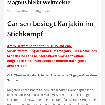
Magnus bleibt Weltmeister
Von
Klaus Böse
in
Allgemein
Carlsen besiegt Karjakin im
Stichkampf
Am 17. Dezember findet um 17.15 Uhr eine
Sondervorstellung des Kino-Films Magnus – Der Mozart des
Schachs, zu der alle interessierten Schachfreunde
eingeladen sind. Interessenten können mich gerne
anschreiben.
Ort: Theater Ansbach in der Promenade 29 gegenüber dem
Schloss
Magnus Carlsen hat mit einem bildschönen Damenopfer in der
letzten Partie zum dritten Mal den Weltmeistertitel errungen.
Unterm Strich gewann er den Stichkampf an seinem Geburtstag
mit 3 zu 1, nachdem er zuvor auch die dritte Partie für sich