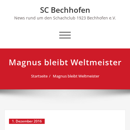
Skip
SC Bechhofen
to
content
News rund um den Schachclub 1923 Bechhofen e.V.
Schalte
Navigation
Magnus bleibt Weltmeister
Startseite
Magnus bleibt Weltmeister
1. Dezember 2016