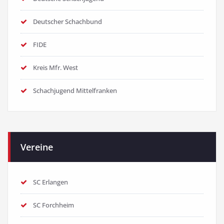
Deutscher Schachbund
FIDE
Kreis Mfr. West
Schachjugend Mittelfranken
Vereine
SC Erlangen
SC Forchheim