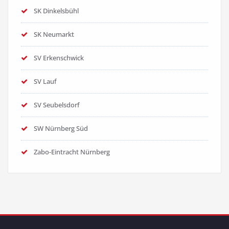
SK Dinkelsbühl
SK Neumarkt
SV Erkenschwick
SV Lauf
SV Seubelsdorf
SW Nürnberg Süd
Zabo-Eintracht Nürnberg