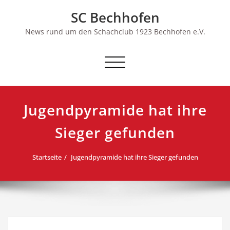
Skip
SC Bechhofen
to
content
News rund um den Schachclub 1923 Bechhofen e.V.
Schalte
Navigation
Jugendpyramide hat ihre
Sieger gefunden
Startseite
Jugendpyramide hat ihre Sieger gefunden