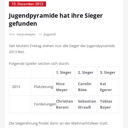
15. Dezember 2013
Jugendpyramide hat ihre Sieger
gefunden
Von
nico.meyer
in
Jugend
Seit letztem Freitag stehen nun alle Sieger der Jugendpyramide
2013 fest.
Folgende Spieler setzten sich durch:
1. Sieger
2. Sieger
3. Sieger
Nico
Carolin
Kai
2013
Platzierung
Meyer
Böse
Egerer
Christian
Sebastian
Tobias
Forderungen
Barani
Strauß
Bayer
Die Siegerehrung findet dann an der Weihnachtsfeier statt.