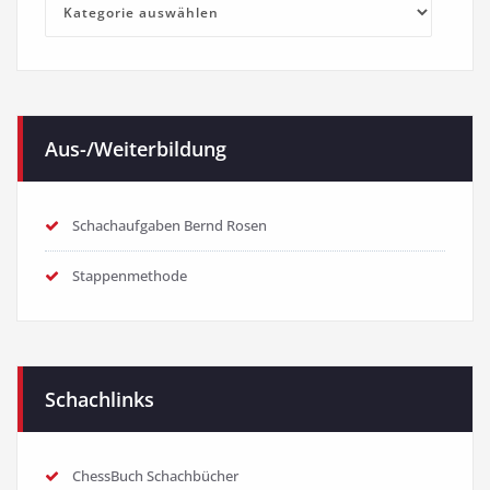
Kategorien
Aus-/Weiterbildung
Schachaufgaben Bernd Rosen
Stappenmethode
Schachlinks
ChessBuch Schachbücher