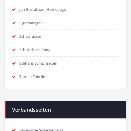
Jan Gustafsson Homepage
Ligamanager
Schachticker
Schulschach Shop
Steffans Schachseiten
Turnier Tabelle
Verbandsseiten
Bayerische Schachjugend