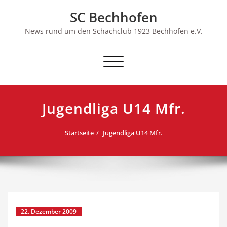
Skip
SC Bechhofen
to
content
News rund um den Schachclub 1923 Bechhofen e.V.
Schalte
Navigation
Jugendliga U14 Mfr.
Startseite
Jugendliga U14 Mfr.
22. Dezember 2009