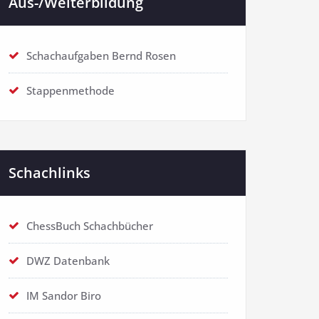
Aus-/Weiterbildung
Schachaufgaben Bernd Rosen
Stappenmethode
Schachlinks
ChessBuch Schachbücher
DWZ Datenbank
IM Sandor Biro