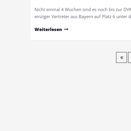
Nicht einmal 4 Wochen sind es noch bis zur DVM.
einziger Vertreter aus Bayern auf Platz 6 unte
Weiterlesen
Seitennummerierung
der
Beiträge