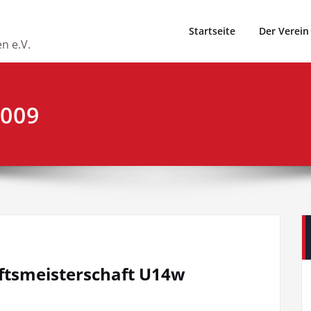
Startseite
Der Verein
n e.V.
2009
tsmeisterschaft U14w