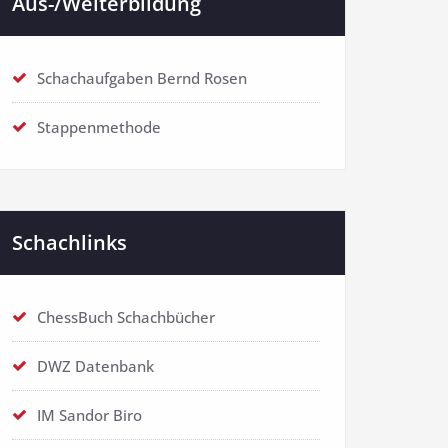
Aus-/Weiterbildung
Schachaufgaben Bernd Rosen
Stappenmethode
Schachlinks
ChessBuch Schachbücher
DWZ Datenbank
IM Sandor Biro