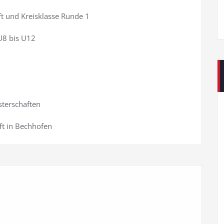
 und Kreisklasse Runde 1
U8 bis U12
terschaften
t in Bechhofen