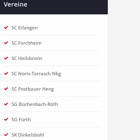
Vereine
SC Erlangen
SC Forchheim
SC Heilsbronn
SC Noris-Tarrasch Nbg
SC Postbauer Heng
SG Büchenbach-Roth
SG Fürth
SK Dinkelsbühl