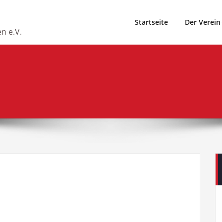
Startseite
Der Verein
n e.V.