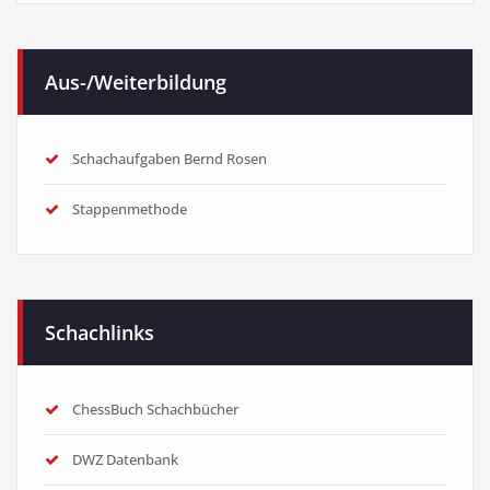
Aus-/Weiterbildung
Schachaufgaben Bernd Rosen
Stappenmethode
Schachlinks
ChessBuch Schachbücher
DWZ Datenbank