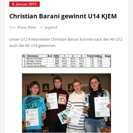
6. Januar 2011
Christian Barani gewinnt U14 KJEM
Von
Klaus Böse
in
Jugend
Unser U12 Kreismeister Christian Barani konnte nach der AK U12
auch die AK U14 gewinnen.