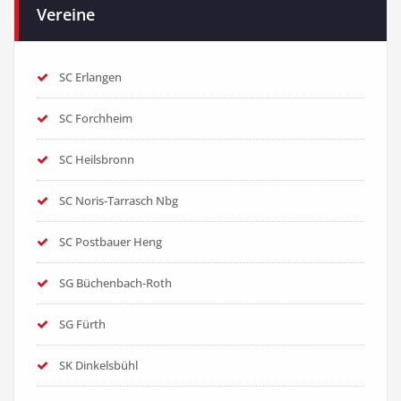
Vereine
SC Erlangen
SC Forchheim
SC Heilsbronn
SC Noris-Tarrasch Nbg
SC Postbauer Heng
SG Büchenbach-Roth
SG Fürth
SK Dinkelsbühl