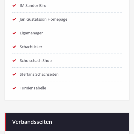
IM Sandor Biro
Jan Gustafsson Homepage
Ligamanager
Schachticker
Schulschach Shop
Steffans Schachseiten
Turnier Tabelle
Verbandsseiten