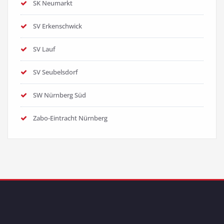
SK Neumarkt
SV Erkenschwick
SV Lauf
SV Seubelsdorf
SW Nürnberg Süd
Zabo-Eintracht Nürnberg