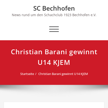
Skip
SC Bechhofen
to
content
News rund um den Schachclub 1923 Bechhofen e.V.
Schalte
Navigation
Christian Barani gewinnt
U14 KJEM
Startseite
Christian Barani gewinnt U14 KJEM