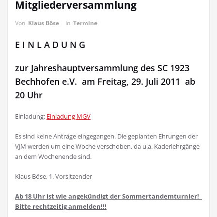
Mitgliederversammlung
Von
Klaus Böse
in
Termine
E I N L A D U N G
zur Jahreshauptversammlung des SC 1923
Bechhofen e.V. am Freitag, 29. Juli 2011 ab
20 Uhr
Einladung:
Einladung MGV
Es sind keine Anträge eingegangen. Die geplanten Ehrungen der
VJM werden um eine Woche verschoben, da u.a. Kaderlehrgänge
an dem Wochenende sind.
Klaus Böse, 1. Vorsitzender
Ab 18 Uhr ist wie angekündigt der Sommertandemturnier!
Bitte rechtzeitig anmelden!!!