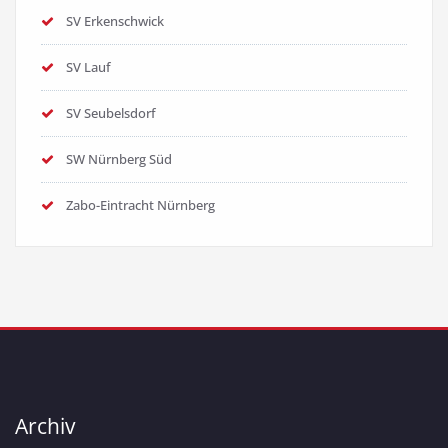
SV Erkenschwick
SV Lauf
SV Seubelsdorf
SW Nürnberg Süd
Zabo-Eintracht Nürnberg
Archiv