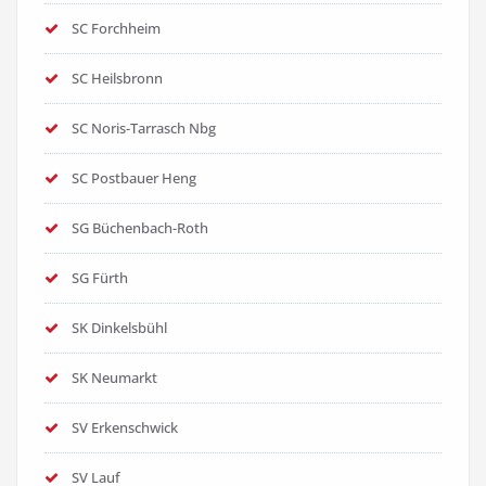
SC Forchheim
SC Heilsbronn
SC Noris-Tarrasch Nbg
SC Postbauer Heng
SG Büchenbach-Roth
SG Fürth
SK Dinkelsbühl
SK Neumarkt
SV Erkenschwick
SV Lauf