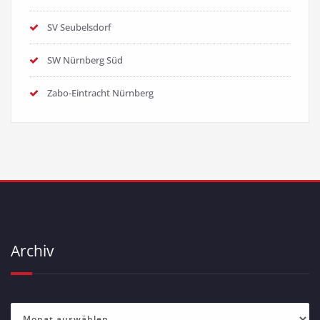
SV Seubelsdorf
SW Nürnberg Süd
Zabo-Eintracht Nürnberg
Archiv
Archiv