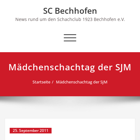
Skip
SC Bechhofen
to
content
News rund um den Schachclub 1923 Bechhofen e.V.
Schalte
Navigation
Mädchenschachtag der SJM
Startseite
Mädchenschachtag der SJM
25. September 2011