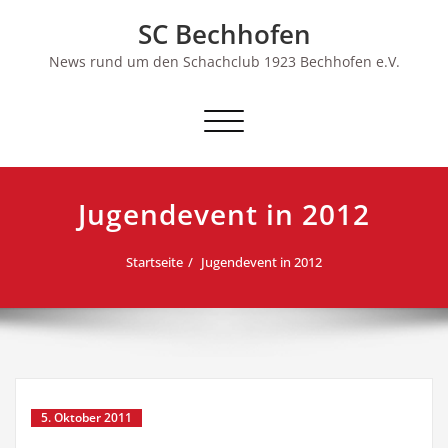
Skip
SC Bechhofen
to
content
News rund um den Schachclub 1923 Bechhofen e.V.
Schalte
Navigation
Jugendevent in 2012
Startseite
Jugendevent in 2012
5. Oktober 2011