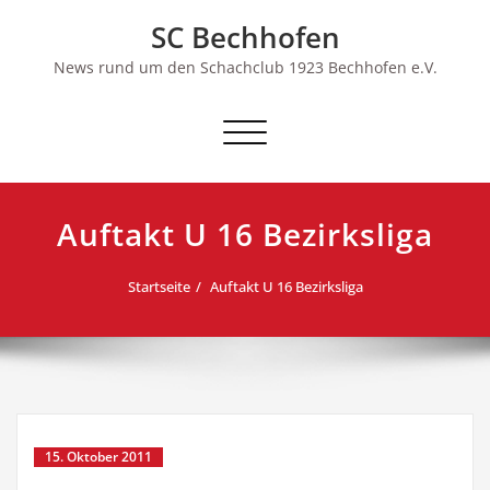
Skip
SC Bechhofen
to
content
News rund um den Schachclub 1923 Bechhofen e.V.
Schalte
Navigation
Auftakt U 16 Bezirksliga
Startseite
Auftakt U 16 Bezirksliga
15. Oktober 2011