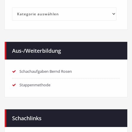
Kategorien
Aus-/Weiterbildung
Schachaufgaben Bernd Rosen
Stappenmethode
Schachlinks