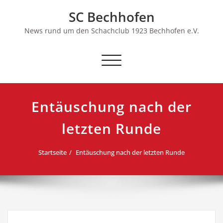
Skip
SC Bechhofen
to
content
News rund um den Schachclub 1923 Bechhofen e.V.
Schalte
Navigation
Entäuschung nach der
letzten Runde
Startseite
Entäuschung nach der letzten Runde