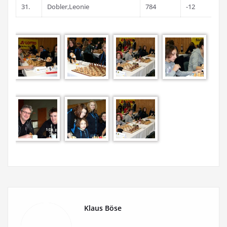
31.
Dobler,Leonie
784
-12
Klaus Böse