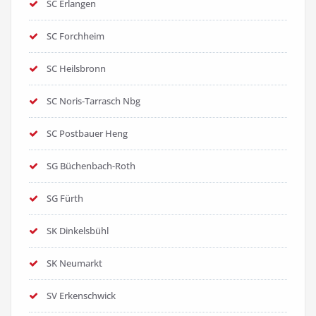
SC Erlangen
SC Forchheim
SC Heilsbronn
SC Noris-Tarrasch Nbg
SC Postbauer Heng
SG Büchenbach-Roth
SG Fürth
SK Dinkelsbühl
SK Neumarkt
SV Erkenschwick