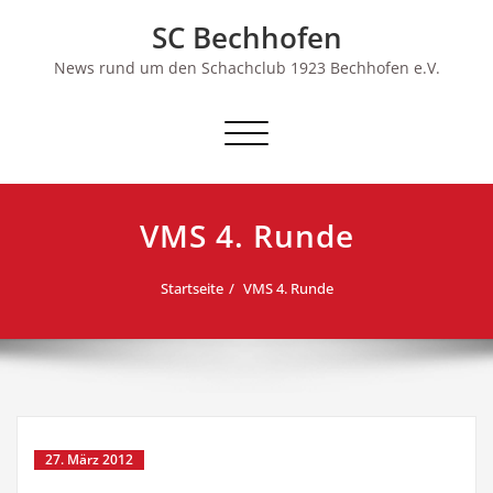
Skip
SC Bechhofen
to
content
News rund um den Schachclub 1923 Bechhofen e.V.
Schalte
Navigation
VMS 4. Runde
Startseite
VMS 4. Runde
27. März 2012