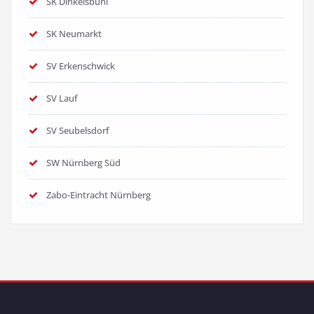
SK Dinkelsbühl
SK Neumarkt
SV Erkenschwick
SV Lauf
SV Seubelsdorf
SW Nürnberg Süd
Zabo-Eintracht Nürnberg