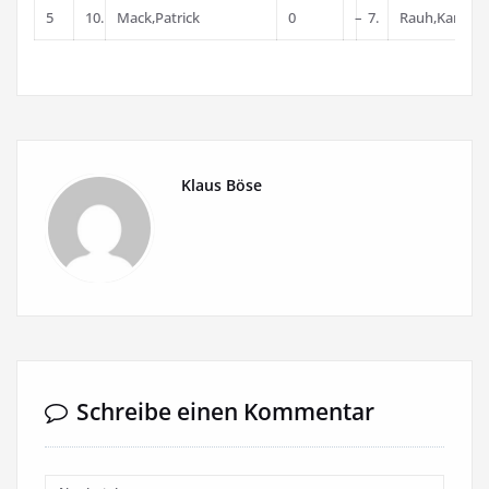
5
10.
Mack,Patrick
0
–
7.
Rauh,Karlhei
Klaus Böse
Schreibe einen Kommentar