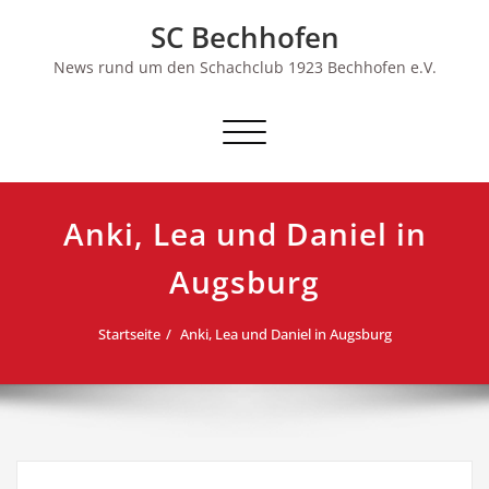
Skip
SC Bechhofen
to
content
News rund um den Schachclub 1923 Bechhofen e.V.
Schalte
Navigation
Anki, Lea und Daniel in
Augsburg
Startseite
Anki, Lea und Daniel in Augsburg