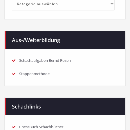
Kategorien
Aus-/Weiterbildung
Schachaufgaben Bernd Rosen
Stappenmethode
Schachlinks
ChessBuch Schachbücher