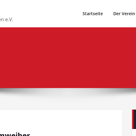
Startseite
Der Verein
n e.V.
mweiher