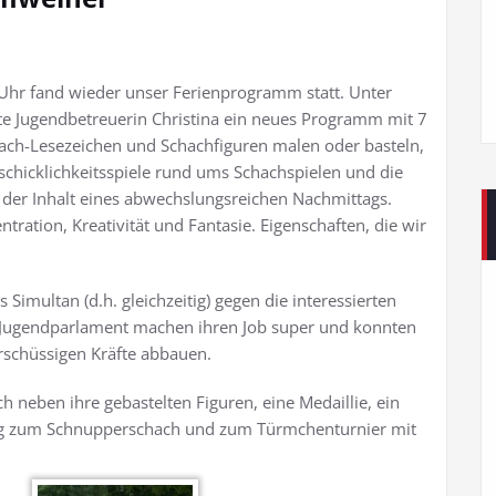
hr fand wieder unser Ferienprogramm statt. Unter
te Jugendbetreuerin Christina ein neues Programm mit 7
ach-Lesezeichen und Schachfiguren malen oder basteln,
chicklichkeitsspiele rund ums Schachspielen und die
 der Inhalt eines abwechslungsreichen Nachmittags.
ration, Kreativität und Fantasie. Eigenschaften, die wir
Simultan (d.h. gleichzeitig) gegen die interessierten
m Jugendparlament machen ihren Job super und konnten
rschüssigen Kräfte abbauen.
neben ihre gebastelten Figuren, eine Medaillie, ein
dung zum Schnupperschach und zum Türmchenturnier mit