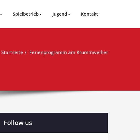
Spielbetrieb
Jugend
Kontakt
Startseite
Ferienprogramm am Krummweiher
Follow us