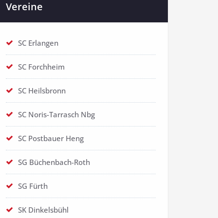
Vereine
SC Erlangen
SC Forchheim
SC Heilsbronn
SC Noris-Tarrasch Nbg
SC Postbauer Heng
SG Büchenbach-Roth
SG Fürth
SK Dinkelsbühl