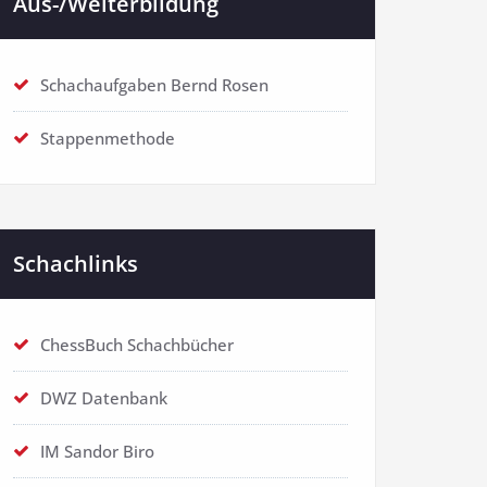
Aus-/Weiterbildung
Schachaufgaben Bernd Rosen
Stappenmethode
Schachlinks
ChessBuch Schachbücher
DWZ Datenbank
IM Sandor Biro