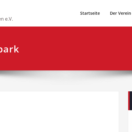
Startseite
Der Verein
n e.V.
park