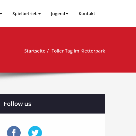
Spielbetrieb
Jugend
Kontakt
Startseite
Toller Tag im Kletterpark
Follow us