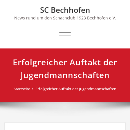
Skip
SC Bechhofen
to
content
News rund um den Schachclub 1923 Bechhofen e.V.
Schalte
Navigation
Erfolgreicher Auftakt der
Jugendmannschaften
Startseite
Erfolgreicher Auftakt der Jugendmannschaften