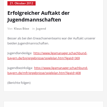
21. Oktober 2012
Erfolgreicher Auftakt der
Jugendmannschaften
Von
Klaus Böse
in
Jugend
Besser als bei den Erwachsenenteams war der Auftakt unserer
beiden Jugendmannschaften.
Jugendlandesliga:
http://www.ligamanager.schachbund-
bayern.de/bsj/ergebnisse/spielplan.htm?ligaId=369
Jugendbezirksliga:
http://www.ligamanager.schachbund-
bayern.de/mfr/ergebnisse/spielplan.htm?ligaId=408
(Berichte folgen)