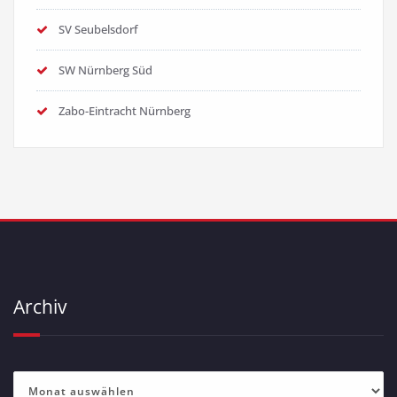
SV Seubelsdorf
SW Nürnberg Süd
Zabo-Eintracht Nürnberg
Archiv
Archiv