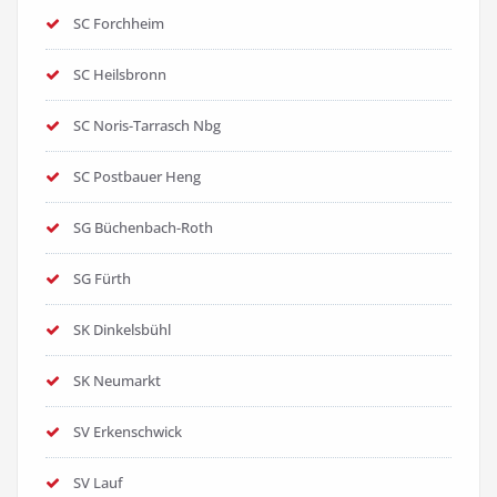
SC Forchheim
SC Heilsbronn
SC Noris-Tarrasch Nbg
SC Postbauer Heng
SG Büchenbach-Roth
SG Fürth
SK Dinkelsbühl
SK Neumarkt
SV Erkenschwick
SV Lauf