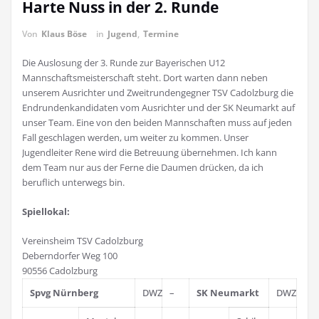
Harte Nuss in der 2. Runde
Von
Klaus Böse
in
Jugend
,
Termine
Die Auslosung der 3. Runde zur Bayerischen U12
Mannschaftsmeisterschaft steht. Dort warten dann neben
unserem Ausrichter und Zweitrundengegner TSV Cadolzburg die
Endrundenkandidaten vom Ausrichter und der SK Neumarkt auf
unser Team. Eine von den beiden Mannschaften muss auf jeden
Fall geschlagen werden, um weiter zu kommen. Unser
Jugendleiter Rene wird die Betreuung übernehmen. Ich kann
dem Team nur aus der Ferne die Daumen drücken, da ich
beruflich unterwegs bin.
Spiellokal:
Vereinsheim TSV Cadolzburg
Deberndorfer Weg 100
90556 Cadolzburg
Spvg Nürnberg
DWZ
–
SK Neumarkt
DWZ