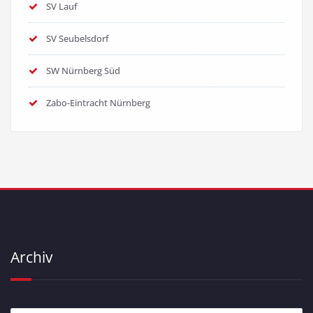
SV Lauf
SV Seubelsdorf
SW Nürnberg Süd
Zabo-Eintracht Nürnberg
Archiv