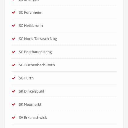
SC Forchheim
SC Heilsbronn
SC Noris-Tarrasch Nbg
SC Postbauer Heng
SG Büchenbach-Roth
SG Fürth
SK Dinkelsbühl
SK Neumarkt
SV Erkenschwick