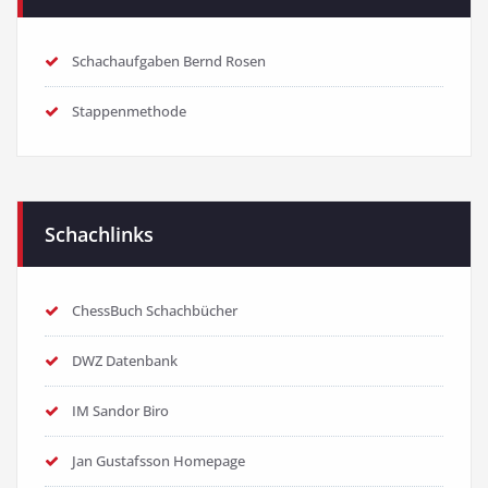
Schachaufgaben Bernd Rosen
Stappenmethode
Schachlinks
ChessBuch Schachbücher
DWZ Datenbank
IM Sandor Biro
Jan Gustafsson Homepage