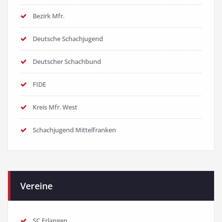
Bezirk Mfr.
Deutsche Schachjugend
Deutscher Schachbund
FIDE
Kreis Mfr. West
Schachjugend Mittelfranken
Vereine
SC Erlangen