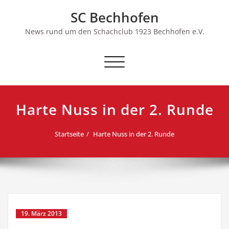
Skip
SC Bechhofen
to
content
News rund um den Schachclub 1923 Bechhofen e.V.
Schalte
Navigation
Harte Nuss in der 2. Runde
Startseite
Harte Nuss in der 2. Runde
19. März 2013