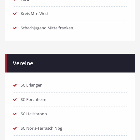
Kreis Mfr. West
Schachjugend Mittelfranken
Vereine
SC Erlangen
SC Forchheim
SC Heilsbronn
SC Noris-Tarrasch Nbg