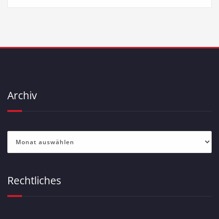
Archiv
Archiv
Rechtliches