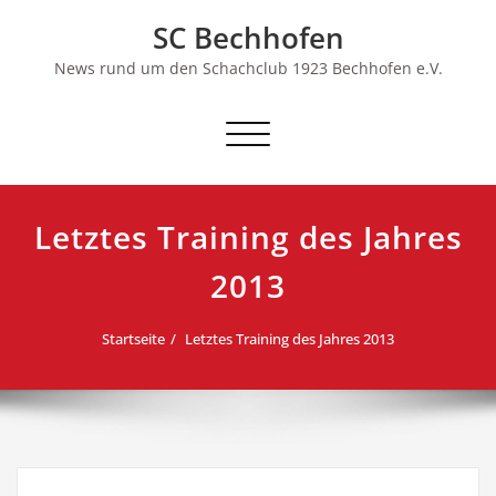
Skip
SC Bechhofen
to
content
News rund um den Schachclub 1923 Bechhofen e.V.
Schalte
Navigation
Letztes Training des Jahres
2013
Startseite
Letztes Training des Jahres 2013