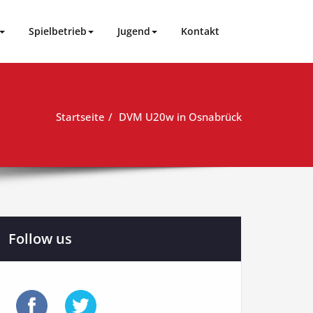
Spielbetrieb
Jugend
Kontakt
Startseite
DVM U20w in Osnabrück
Follow us