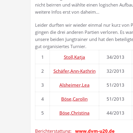
nicht beirren und wählte einen logischen Aufba
weitere Infos erst von daheim…
Leider durften wir wieder einmal nur kurz von 
gingen die drei anderen Partien verloren. Es wa
unsere beiden Jungtrainer und hat den beteiligte
gut organisiertes Turnier.
1
Stoll,Katja
34/2013
2
Schäfer,Ann-Kathrin
32/2013
3
Alsheimer,Lea
51/2013
4
Böse,Carolin
51/2013
5
Böse,Christina
44/2013
Berichterstattung:
www.dvm-u20.de