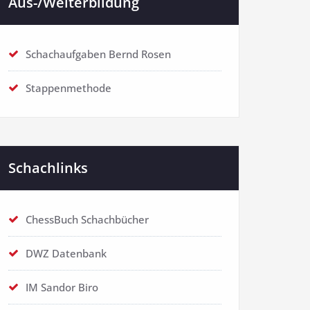
Aus-/Weiterbildung
Schachaufgaben Bernd Rosen
Stappenmethode
Schachlinks
ChessBuch Schachbücher
DWZ Datenbank
IM Sandor Biro