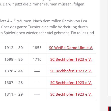
u. Da wir jetzt die Zimmer räumen müssen, folgen
Platz 4 – 5 träumen. Nach dem tollen Remis von Lea
r über das ganze Turnier eine tolle Vorbeitung durch
n Spielerinnen wieder sehr viel gebracht. Ein tolles und
1912 – 80
1855
SC Weiße Dame Ulm e.V.
1598 – 86
1710
SC Bechhofen 1923 e.V.
1378 – 44
—–
SC Bechhofen 1923 e.V.
1307 – 28
—–
SC Bechhofen 1923 e.V.
1311 – 29
—–
SC Bechhofen 1923 e.V.