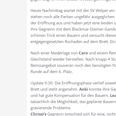
Heute Nachmittag wartet mit der SV Welper ein
stehen noch alle Partien ungefähr ausgeglichen
der Eröffnung aus und haben jetzt eine beiden 
ihre Gegnerin mit dem Blackmar-Diemer-Gambit 
schönen Trick einen Bauern und versucht diesen
entgegengesetzten Rochaden auf dem Brett. Ein
Nach einer Niederlage von
Caro
und einem Rem
Gleichstand wieder herstellen. Nach knapp 4 S
Remisangebot souverän noch den benötigten Punk
Runde auf dem 6. Platz.
Update 9:30: Die Eröffnungsphase verlief sowei
Brett und steht angenehm.
Anki
konnte ihre Ge
und hat gute Kompensation für den Bauern.
Le
tatsächlich die Möglichkeit, das geplante Bauern
gravierende Probleme.
Chrissi’s
Gegnerin entschied sich für eine, nich