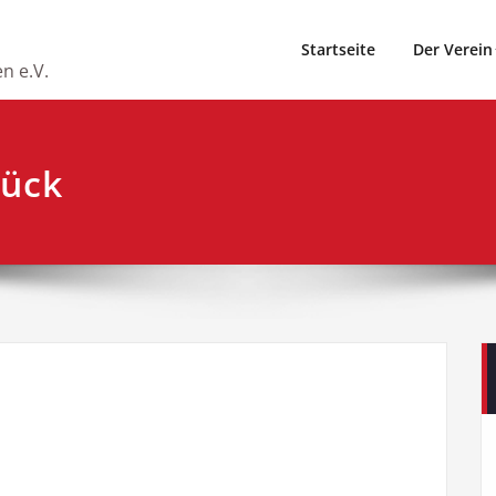
Startseite
Der Verein
n e.V.
ück