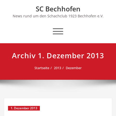
Skip
SC Bechhofen
to
content
News rund um den Schachclub 1923 Bechhofen e.V.
Schalte
Navigation
Archiv 1. Dezember 2013
Startseite
2013
Dezember
1. Dezember 2013