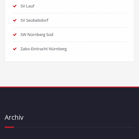
SV Lauf
SV Seubelsdorf
SW Nürnberg Süd
Zabo-Eintracht Nürnberg
Archiv