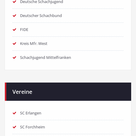
Deutsche Schachjugend
Deutscher Schachbund
FIDE
Kreis Mfr. West
Schachjugend Mittelfranken
Vereine
SC Erlangen
SC Forchheim