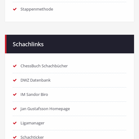
Stappenmethode
Schachlinks
ChessBuch Schachbücher
DWZ Datenbank
IM Sandor Biro
Jan Gustafsson Homepage
Ligamanager
Schachticker