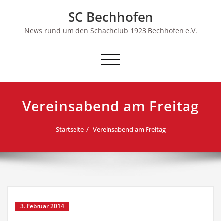
Skip
SC Bechhofen
to
content
News rund um den Schachclub 1923 Bechhofen e.V.
Schalte
Navigation
Vereinsabend am Freitag
Startseite
Vereinsabend am Freitag
3. Februar 2014