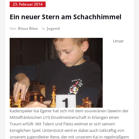
23. Februar 2014
Ein neuer Stern am Schachhimmel
Von
Klaus Böse
in
Jugend
Unser
Kaderspieler Kai Egerer hat sich mit dem souveränen Gewinn der
Mittelfränkischen U10 Einzelmeisterschaft in Erlangen einen
Traum erfüllt. Mit Talent und Fleiss widmet er sich seinem
königlichen Spiel. Unterstützt wird er dabei auch tatkräftig von
unserem Jugendleiter Rene, der mit unserem Kai in regelmäßgem