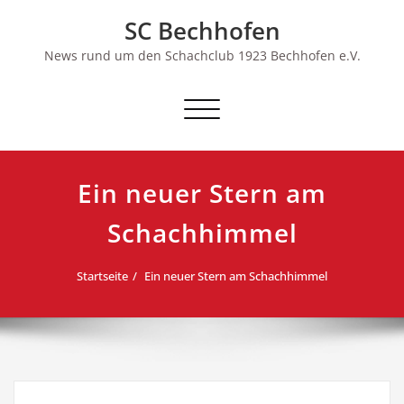
Skip
SC Bechhofen
to
content
News rund um den Schachclub 1923 Bechhofen e.V.
Schalte
Navigation
Ein neuer Stern am
Schachhimmel
Startseite
Ein neuer Stern am Schachhimmel