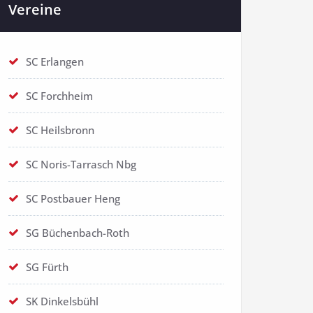
Vereine
SC Erlangen
SC Forchheim
SC Heilsbronn
SC Noris-Tarrasch Nbg
SC Postbauer Heng
SG Büchenbach-Roth
SG Fürth
SK Dinkelsbühl