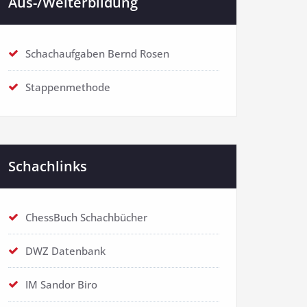
Aus-/Weiterbildung
Schachaufgaben Bernd Rosen
Stappenmethode
Schachlinks
ChessBuch Schachbücher
DWZ Datenbank
IM Sandor Biro