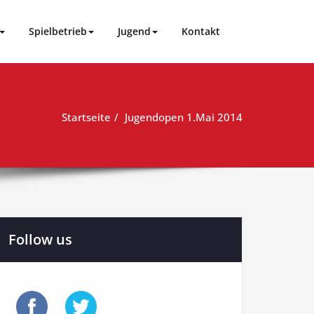
Spielbetrieb
Jugend
Kontakt
Startseite
Jugendopen 1.Mai 2014
Follow us