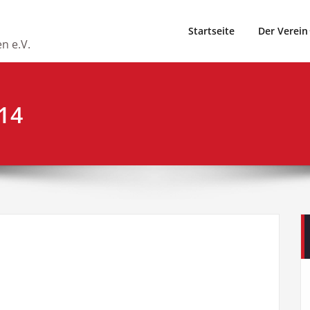
Startseite
Der Verein
n e.V.
14