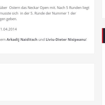
 über Ostern das Neckar Open mit. Nach 5 Runden liegt
p musste sich in der 5. Runde der Nummer 1 der
gen geben.
21.04.2014
dern
Arkadij Naiditsch
und
Liviu-Dieter Nisipeanu
!