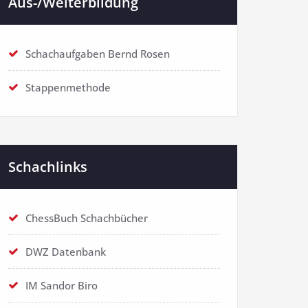
Aus-/Weiterbildung
Schachaufgaben Bernd Rosen
Stappenmethode
Schachlinks
ChessBuch Schachbücher
DWZ Datenbank
IM Sandor Biro