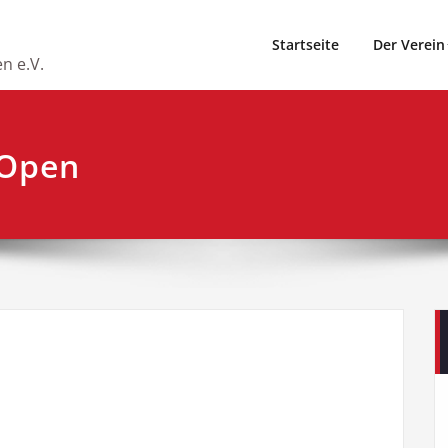
Startseite
Der Verein
n e.V.
 Open