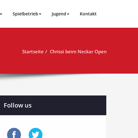
Spielbetrieb
Jugend
Kontakt
Startseite
Chrissi beim Neckar Open
Follow us