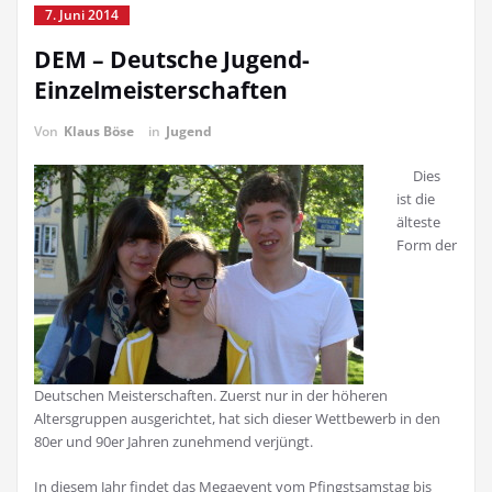
7. Juni 2014
DEM – Deutsche Jugend-
Einzelmeisterschaften
Von
Klaus Böse
in
Jugend
Dies
ist die
älteste
Form der
Deutschen Meisterschaften. Zuerst nur in der höheren
Altersgruppen ausgerichtet, hat sich dieser Wettbewerb in den
80er und 90er Jahren zunehmend verjüngt.
In diesem Jahr findet das Megaevent vom Pfingstsamstag bis