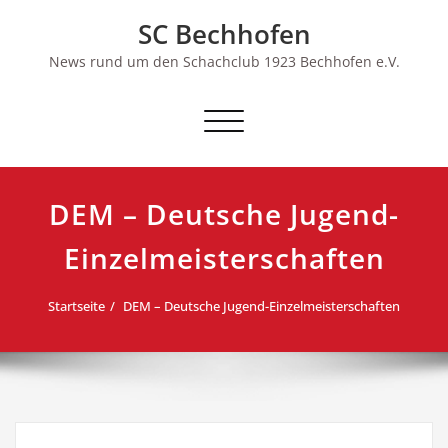
Skip
SC Bechhofen
to
content
News rund um den Schachclub 1923 Bechhofen e.V.
Schalte
Navigation
DEM – Deutsche Jugend-
Einzelmeisterschaften
Startseite
DEM – Deutsche Jugend-Einzelmeisterschaften