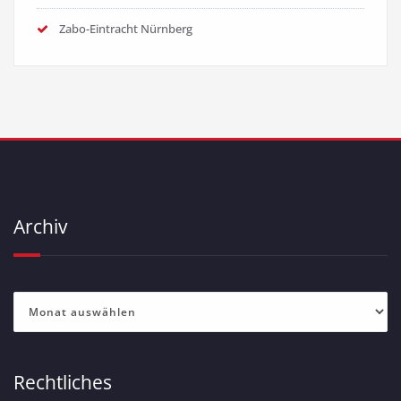
Zabo-Eintracht Nürnberg
Archiv
Archiv
Rechtliches