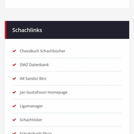
Schachlinks
ChessBuch Schachbücher
DWZ Datenbank
IM Sandor Biro
Jan Gustafsson Homepage
Ligamanager
Schachticker
Schulschach Shop