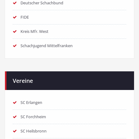
Deutscher Schachbund
FIDE
Kreis Mfr. West
Schachjugend Mittelfranken
Vereine
SC Erlangen
SC Forchheim
SC Heilsbronn