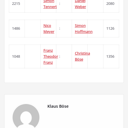
Simon
Daniel
2215
:
2080
Tennert
Weber
Nico
Simon
1486
:
1126
Meyer
Hoffmann
Franz
Christina
1048
Theodor
:
1356
Böse
Franz
Klaus Böse