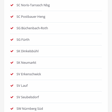
SC Noris-Tarrasch Nbg
SC Postbauer Heng
SG Büchenbach-Roth
SG Fürth
SK Dinkelsbühl
SK Neumarkt
SV Erkenschwick
SV Lauf
SV Seubelsdorf
SW Nürnberg Süd