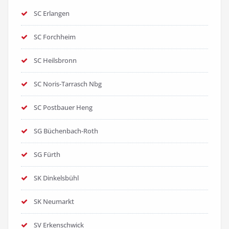
SC Erlangen
SC Forchheim
SC Heilsbronn
SC Noris-Tarrasch Nbg
SC Postbauer Heng
SG Büchenbach-Roth
SG Fürth
SK Dinkelsbühl
SK Neumarkt
SV Erkenschwick