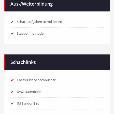
Aus-/Weiterbildung
Schachaufgaben Bernd Rosen
Stappenmethode
Schachlinks
ChessBuch Schachbücher
DWZ Datenbank
IM Sandor Biro