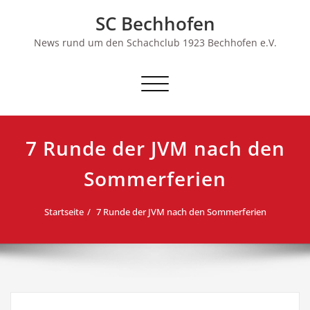
Skip
SC Bechhofen
to
content
News rund um den Schachclub 1923 Bechhofen e.V.
Schalte
Navigation
7 Runde der JVM nach den
Sommerferien
Startseite
7 Runde der JVM nach den Sommerferien