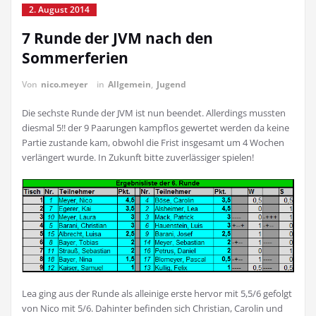
2. August 2014
7 Runde der JVM nach den
Sommerferien
Von
nico.meyer
in
Allgemein
,
Jugend
Die sechste Runde der JVM ist nun beendet. Allerdings mussten
diesmal 5!! der 9 Paarungen kampflos gewertet werden da keine
Partie zustande kam, obwohl die Frist insgesamt um 4 Wochen
verlängert wurde. In Zukunft bitte zuverlässiger spielen!
Lea ging aus der Runde als alleinige erste hervor mit 5,5/6 gefolgt
von Nico mit 5/6. Dahinter befinden sich Christian, Carolin und