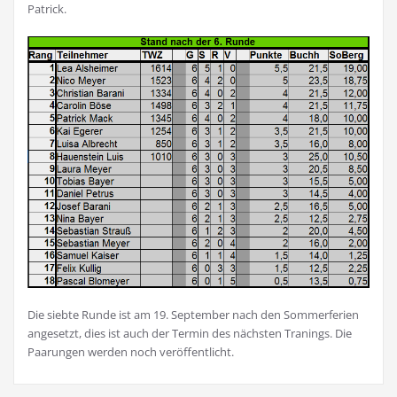
Patrick.
Die siebte Runde ist am 19. September nach den Sommerferien
angesetzt, dies ist auch der Termin des nächsten Tranings. Die
Paarungen werden noch veröffentlicht.