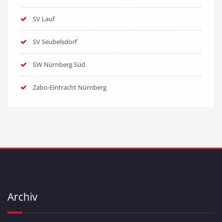
SV Lauf
SV Seubelsdorf
SW Nürnberg Süd
Zabo-Eintracht Nürnberg
Archiv