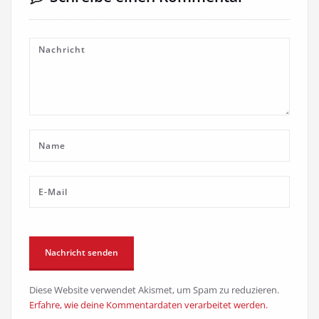
Diese Website verwendet Akismet, um Spam zu reduzieren.
Erfahre, wie deine Kommentardaten verarbeitet werden.