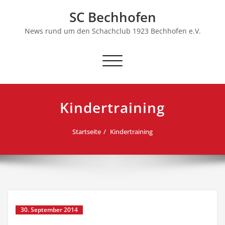
Skip
SC Bechhofen
to
content
News rund um den Schachclub 1923 Bechhofen e.V.
Schalte
Navigation
Kindertraining
Startseite
Kindertraining
30. September 2014