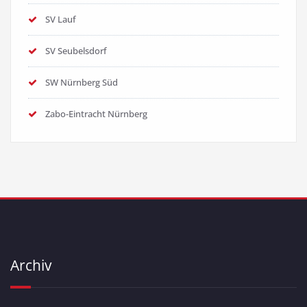
SV Lauf
SV Seubelsdorf
SW Nürnberg Süd
Zabo-Eintracht Nürnberg
Archiv