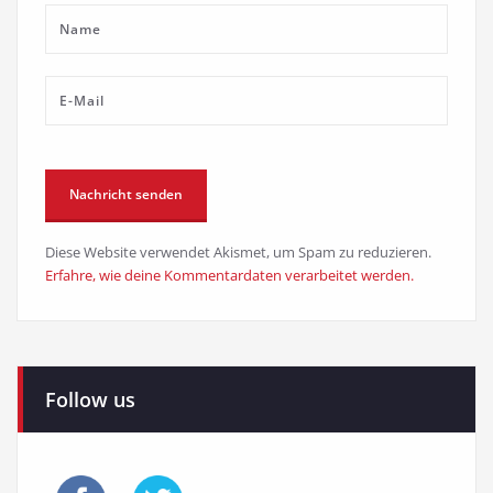
Diese Website verwendet Akismet, um Spam zu reduzieren.
Erfahre, wie deine Kommentardaten verarbeitet werden.
Follow us