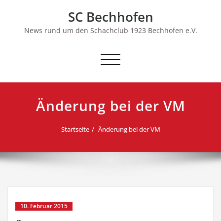
Skip
SC Bechhofen
to
content
News rund um den Schachclub 1923 Bechhofen e.V.
Schalte
Navigation
Änderung bei der VM
Startseite
Änderung bei der VM
10. Februar 2015