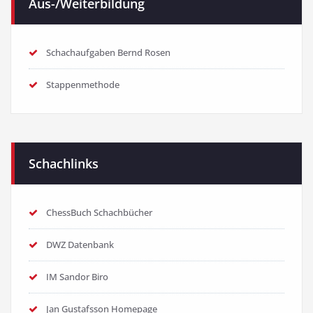
Aus-/Weiterbildung
Schachaufgaben Bernd Rosen
Stappenmethode
Schachlinks
ChessBuch Schachbücher
DWZ Datenbank
IM Sandor Biro
Jan Gustafsson Homepage