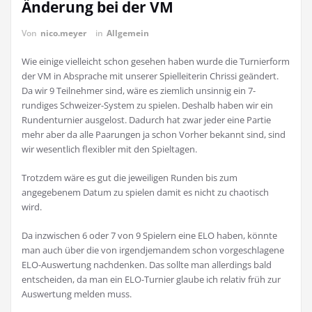
Änderung bei der VM
Von
nico.meyer
in
Allgemein
Wie einige vielleicht schon gesehen haben wurde die Turnierform
der VM in Absprache mit unserer Spielleiterin Chrissi geändert.
Da wir 9 Teilnehmer sind, wäre es ziemlich unsinnig ein 7-
rundiges Schweizer-System zu spielen. Deshalb haben wir ein
Rundenturnier ausgelost. Dadurch hat zwar jeder eine Partie
mehr aber da alle Paarungen ja schon Vorher bekannt sind, sind
wir wesentlich flexibler mit den Spieltagen.
Trotzdem wäre es gut die jeweiligen Runden bis zum
angegebenem Datum zu spielen damit es nicht zu chaotisch
wird.
Da inzwischen 6 oder 7 von 9 Spielern eine ELO haben, könnte
man auch über die von irgendjemandem schon vorgeschlagene
ELO-Auswertung nachdenken. Das sollte man allerdings bald
entscheiden, da man ein ELO-Turnier glaube ich relativ früh zur
Auswertung melden muss.