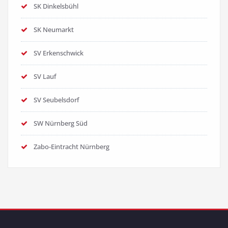
SK Dinkelsbühl
SK Neumarkt
SV Erkenschwick
SV Lauf
SV Seubelsdorf
SW Nürnberg Süd
Zabo-Eintracht Nürnberg