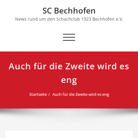
Skip
SC Bechhofen
to
content
News rund um den Schachclub 1923 Bechhofen e.V.
Schalte
Navigation
Auch für die Zweite wird es
eng
Startseite
Auch für die Zweite wird es eng