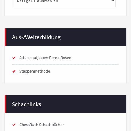
Kategorien
Aus-/Weiterbildung
Schachaufgaben Bernd Rosen
Stappenmethode
Schachlinks
ChessBuch Schachbücher